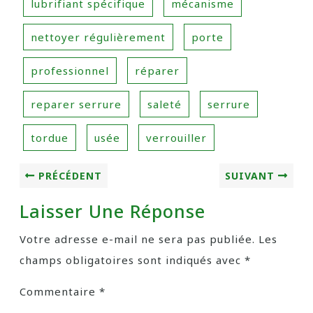
lubrifiant spécifique
mécanisme
nettoyer régulièrement
porte
professionnel
réparer
reparer serrure
saleté
serrure
tordue
usée
verrouiller
PRÉCÉDENT
SUIVANT
Laisser Une Réponse
Votre adresse e-mail ne sera pas publiée.
Les
champs obligatoires sont indiqués avec
*
Commentaire
*