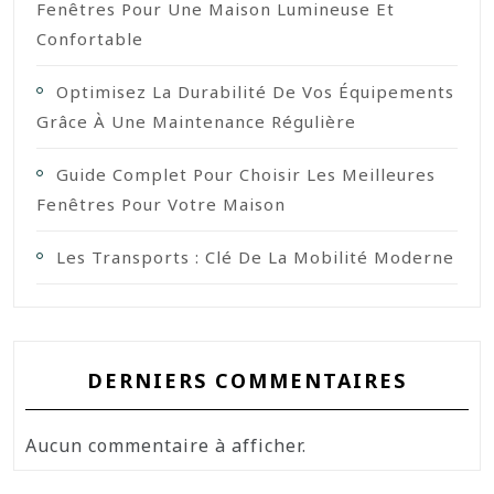
Fenêtres Pour Une Maison Lumineuse Et
Confortable
Optimisez La Durabilité De Vos Équipements
Grâce À Une Maintenance Régulière
Guide Complet Pour Choisir Les Meilleures
Fenêtres Pour Votre Maison
Les Transports : Clé De La Mobilité Moderne
DERNIERS COMMENTAIRES
Aucun commentaire à afficher.