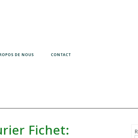
PROPOS DE NOUS
CONTACT
rier Fichet:
R