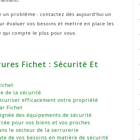
nnement.
e un problème : contactez dès aujourd’hui un
our évaluer vos besoins et mettre en place les
e qui compte le plus pour vous.
res Fichet : Sécurité Et
ichet
e de la sécurité
curiser efficacement votre propriété
ar Fichet
oignée des équipements de sécurité
rcée pour vos biens et vos proches
ns le secteur de la serrurerie
coute de vos besoins en matière de sécurité