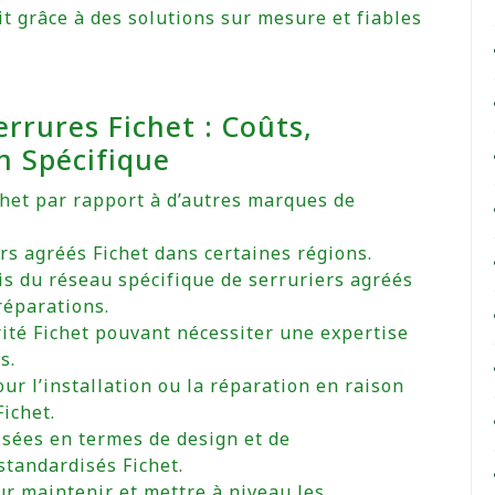
it grâce à des solutions sur mesure et fiables
rrures Fichet : Coûts,
en Spécifique
ichet par rapport à d’autres marques de
ers agréés Fichet dans certaines régions.
is du réseau spécifique de serruriers agréés
 réparations.
ité Fichet pouvant nécessiter une expertise
s.
our l’installation ou la réparation en raison
Fichet.
isées en termes de design et de
standardisés Fichet.
r maintenir et mettre à niveau les