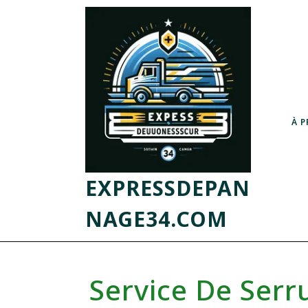
À 
EXPRESSDEPAN
NAGE34.COM
Service De Serru