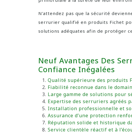
primordiale à la sûreté de leur enviro
N’attendez pas que la sécurité devienn
serrurier qualifié en produits Fichet p
solutions adéquates afin de protéger c
Neuf Avantages Des Serru
Confiance Inégalées
Qualité supérieure des produits F
Fiabilité reconnue dans le domain
Large gamme de solutions pour sé
Expertise des serruriers agréés p
Installation professionnelle et s
Assurance d’une protection renfo
Réputation solide et historique da
Service clientèle réactif et à l’é