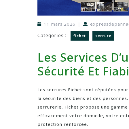
11 mars 2026
|
expressdepanna
Catégories :
fichet
serrure
Les Services D’u
Sécurité Et Fiabi
Les serrures Fichet sont réputées pour 
la sécurité des biens et des personnes.
serrurerie, Fichet propose une gamme
efficacement votre domicile, votre entr
protection renforcée.