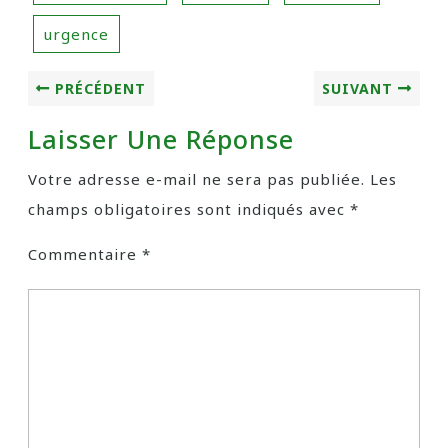
urgence
PRÉCÉDENT
SUIVANT
Laisser Une Réponse
Votre adresse e-mail ne sera pas publiée.
Les
champs obligatoires sont indiqués avec
*
Commentaire
*