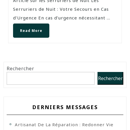
Article sur les Serruriers de Nuit Les
Serruriers de Nuit : Votre Secours en Cas
d’Urgence En cas d’urgence nécessitant ...
Read More
Rechercher
Rechercher
DERNIERS MESSAGES
Artisanat De La Réparation : Redonner Vie