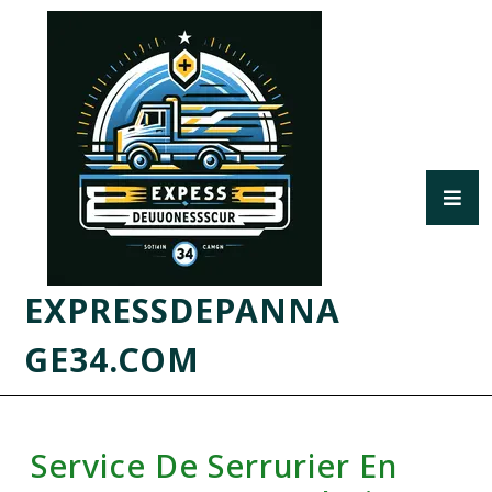
EXPRESSDEPANNA
GE34.COM
Service De Serrurier En