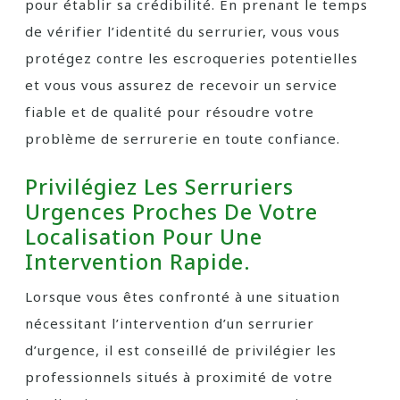
pour établir sa crédibilité. En prenant le temps
de vérifier l’identité du serrurier, vous vous
protégez contre les escroqueries potentielles
et vous vous assurez de recevoir un service
fiable et de qualité pour résoudre votre
problème de serrurerie en toute confiance.
Privilégiez Les Serruriers
Urgences Proches De Votre
Localisation Pour Une
Intervention Rapide.
Lorsque vous êtes confronté à une situation
nécessitant l’intervention d’un serrurier
d’urgence, il est conseillé de privilégier les
professionnels situés à proximité de votre