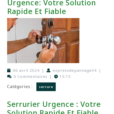
Urgence: Votre Solution
Rapide Et Fiable
06 avril 2024
|
expressdepannage34
|
0 Commentaires
|
15:15
Catégories :
serrure
Serrurier Urgence : Votre
Solution Rapide Et Fiable