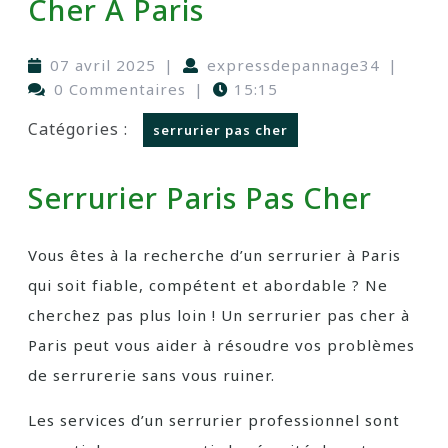
Cher À Paris
07 avril 2025
|
expressdepannage34
|
0 Commentaires
|
15:15
Catégories :
serrurier pas cher
Serrurier Paris Pas Cher
Vous êtes à la recherche d’un serrurier à Paris
qui soit fiable, compétent et abordable ? Ne
cherchez pas plus loin ! Un serrurier pas cher à
Paris peut vous aider à résoudre vos problèmes
de serrurerie sans vous ruiner.
Les services d’un serrurier professionnel sont