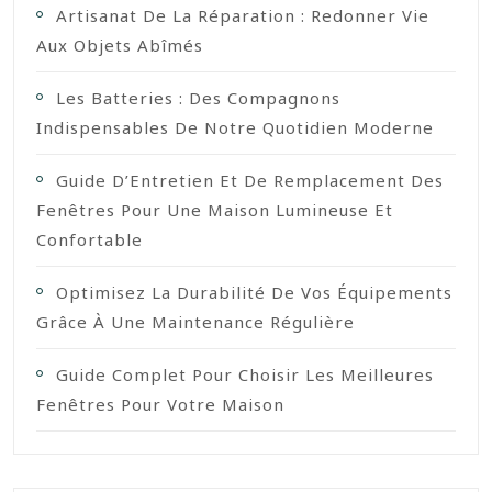
Artisanat De La Réparation : Redonner Vie
Aux Objets Abîmés
Les Batteries : Des Compagnons
Indispensables De Notre Quotidien Moderne
Guide D’Entretien Et De Remplacement Des
Fenêtres Pour Une Maison Lumineuse Et
Confortable
Optimisez La Durabilité De Vos Équipements
Grâce À Une Maintenance Régulière
Guide Complet Pour Choisir Les Meilleures
Fenêtres Pour Votre Maison