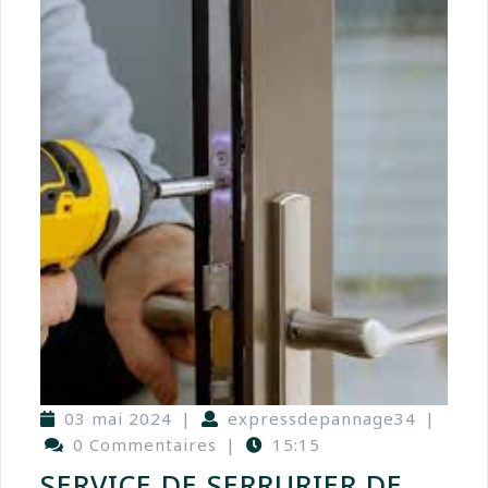
03 mai 2024
|
expressdepannage34
|
0 Commentaires
|
15:15
SERVICE DE SERRURIER DE