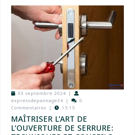
03 septembre 2024
|
expressdepannage34
|
0
Commentaires
|
15:15
MAÎTRISER L’ART DE
L’OUVERTURE DE SERRURE: