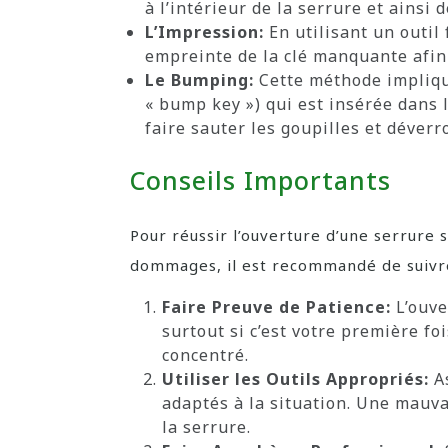
à l’intérieur de la serrure et ainsi d
L’Impression:
En utilisant un outil 
empreinte de la clé manquante afin 
Le Bumping:
Cette méthode implique
« bump key ») qui est insérée dans
faire sauter les goupilles et déverro
Conseils Importants
Pour réussir l’ouverture d’une serrure 
dommages, il est recommandé de suivre
Faire Preuve de Patience:
L’ouve
surtout si c’est votre première foi
concentré.
Utiliser les Outils Appropriés:
As
adaptés à la situation. Une mauv
la serrure.