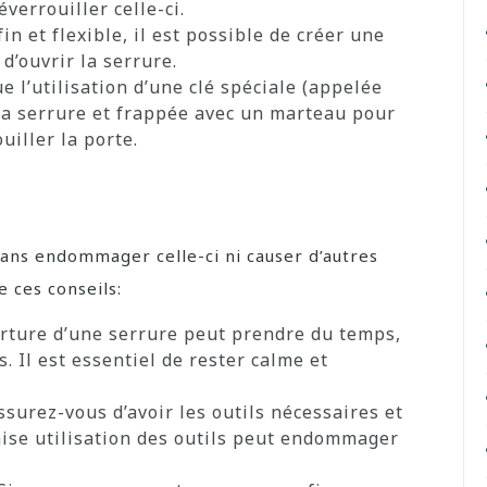
éverrouiller celle-ci.
fin et flexible, il est possible de créer une
d’ouvrir la serrure.
 l’utilisation d’une clé spéciale (appelée
 la serrure et frappée avec un marteau pour
uiller la porte.
sans endommager celle-ci ni causer d’autres
 ces conseils:
rture d’une serrure peut prendre du temps,
s. Il est essentiel de rester calme et
surez-vous d’avoir les outils nécessaires et
aise utilisation des outils peut endommager