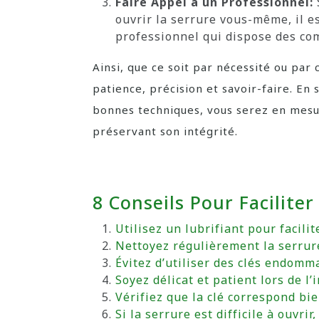
Faire Appel à un Professionnel:
ouvrir la serrure vous-même, il e
professionnel qui dispose des co
Ainsi, que ce soit par nécessité ou par
patience, précision et savoir-faire. En 
bonnes techniques, vous serez en mesu
préservant son intégrité.
8 Conseils Pour Facilite
Utilisez un lubrifiant pour facilit
Nettoyez régulièrement la serrure
Évitez d’utiliser des clés endomm
Soyez délicat et patient lors de l’
Vérifiez que la clé correspond bien
Si la serrure est difficile à ouvri