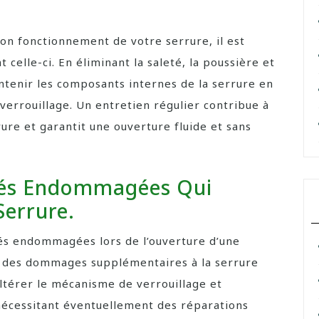
bon fonctionnement de votre serrure, il est
elle-ci. En éliminant la saleté, la poussière et
ntenir les composants internes de la serrure en
verrouillage. Un entretien régulier contribue à
ure et garantit une ouverture fluide et sans
 Clés Endommagées Qui
Serrure.
 clés endommagées lors de l’ouverture d’une
er des dommages supplémentaires à la serrure
ltérer le mécanisme de verrouillage et
nécessitant éventuellement des réparations