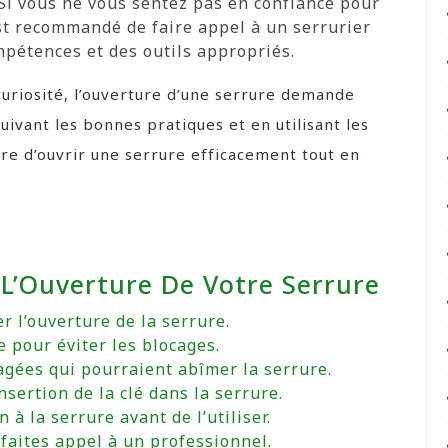
Si vous ne vous sentez pas en confiance pour
st recommandé de faire appel à un serrurier
mpétences et des outils appropriés.
 curiosité, l’ouverture d’une serrure demande
suivant les bonnes pratiques et en utilisant les
re d’ouvrir une serrure efficacement tout en
r L’Ouverture De Votre Serrure
er l’ouverture de la serrure.
 pour éviter les blocages.
agées qui pourraient abîmer la serrure.
insertion de la clé dans la serrure.
 à la serrure avant de l’utiliser.
r, faites appel à un professionnel.