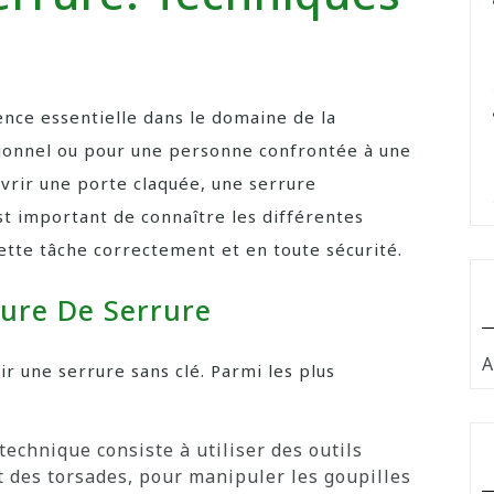
nce essentielle dans le domaine de la
sionnel ou pour une personne confrontée à une
uvrir une porte claquée, une serrure
t important de connaître les différentes
ette tâche correctement et en toute sécurité.
ure De Serrure
A
ir une serrure sans clé. Parmi les plus
technique consiste à utiliser des outils
et des torsades, pour manipuler les goupilles