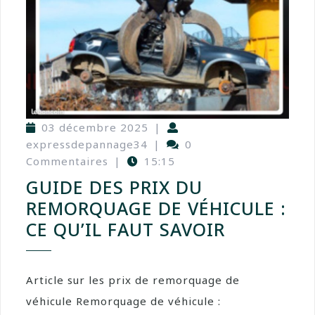
03 décembre 2025
|
expressdepannage34
|
0
Commentaires
|
15:15
GUIDE DES PRIX DU
REMORQUAGE DE VÉHICULE :
CE QU’IL FAUT SAVOIR
Article sur les prix de remorquage de
véhicule Remorquage de véhicule :