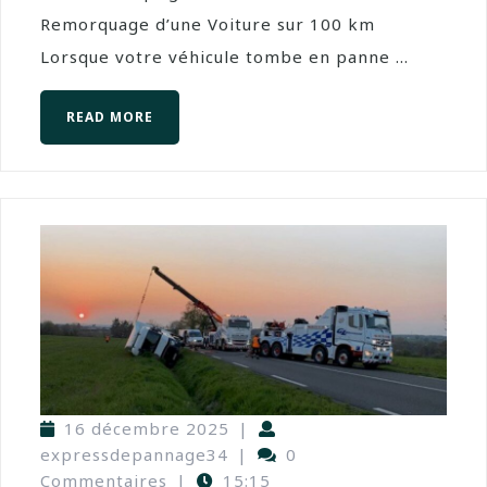
Remorquage d’une Voiture sur 100 km
Lorsque votre véhicule tombe en panne ...
READ MORE
16 décembre 2025
|
expressdepannage34
|
0
Commentaires
|
15:15