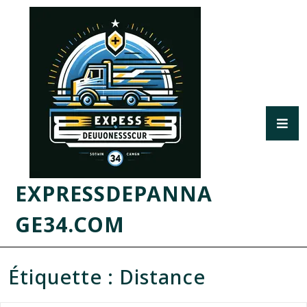
EXPRESSDEPANNA
GE34.COM
Étiquette :
Distance