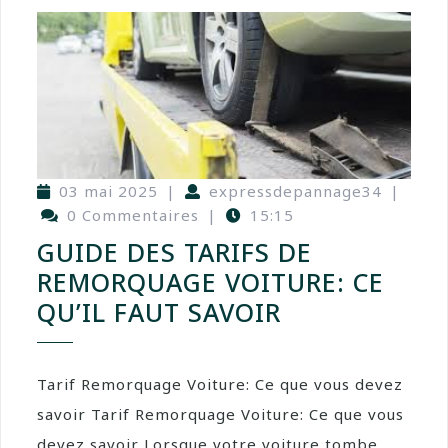
03 mai 2025
|
expressdepannage34
|
0 Commentaires
|
15:15
GUIDE DES TARIFS DE
REMORQUAGE VOITURE: CE
QU’IL FAUT SAVOIR
Tarif Remorquage Voiture: Ce que vous devez
savoir Tarif Remorquage Voiture: Ce que vous
devez savoir Lorsque votre voiture tombe ...