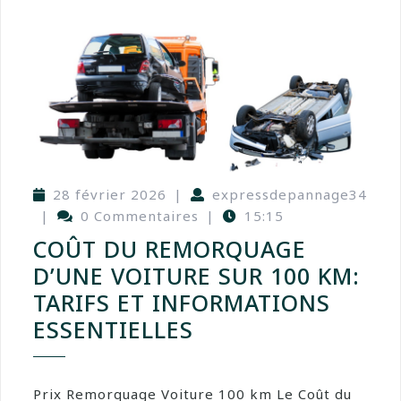
28 février 2026
|
expressdepannage34
|
0 Commentaires
|
15:15
COÛT DU REMORQUAGE
D’UNE VOITURE SUR 100 KM:
TARIFS ET INFORMATIONS
ESSENTIELLES
Prix Remorquage Voiture 100 km Le Coût du