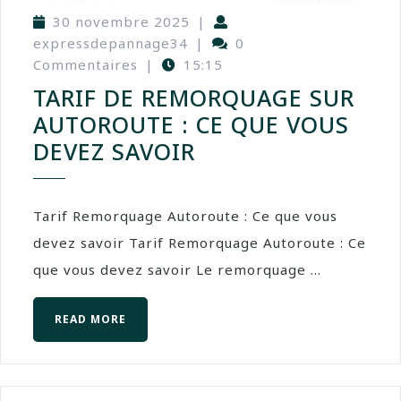
30 novembre 2025
|
expressdepannage34
|
0
Commentaires
|
15:15
TARIF DE REMORQUAGE SUR
AUTOROUTE : CE QUE VOUS
DEVEZ SAVOIR
Tarif Remorquage Autoroute : Ce que vous
devez savoir Tarif Remorquage Autoroute : Ce
que vous devez savoir Le remorquage ...
READ MORE