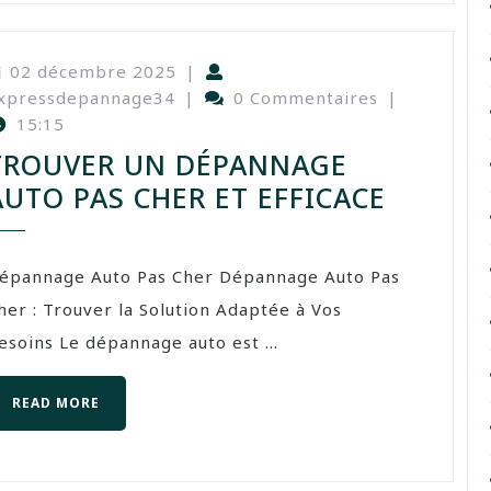
02 décembre 2025
|
xpressdepannage34
|
0 Commentaires
|
15:15
TROUVER UN DÉPANNAGE
AUTO PAS CHER ET EFFICACE
épannage Auto Pas Cher Dépannage Auto Pas
her : Trouver la Solution Adaptée à Vos
esoins Le dépannage auto est ...
READ MORE