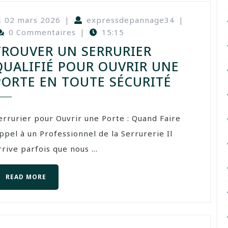
02 mars 2026
|
expressdepannage34
|
0 Commentaires
|
15:15
TROUVER UN SERRURIER
QUALIFIÉ POUR OUVRIR UNE
PORTE EN TOUTE SÉCURITÉ
errurier pour Ouvrir une Porte : Quand Faire
ppel à un Professionnel de la Serrurerie Il
rrive parfois que nous ...
READ MORE