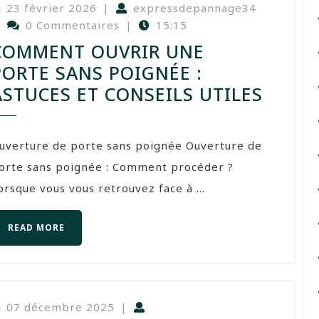
23 février 2026
|
expressdepannage34
|
0 Commentaires
|
15:15
COMMENT OUVRIR UNE
PORTE SANS POIGNÉE :
ASTUCES ET CONSEILS UTILES
uverture de porte sans poignée Ouverture de
orte sans poignée : Comment procéder ?
orsque vous vous retrouvez face à ...
READ MORE
07 décembre 2025
|