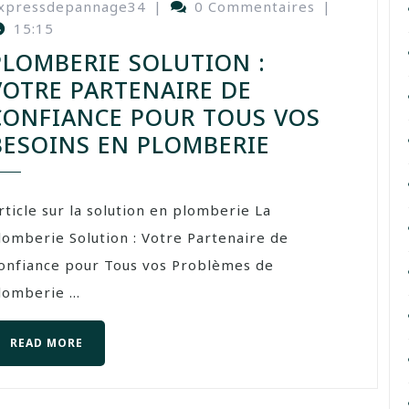
xpressdepannage34
|
0 Commentaires
|
15:15
PLOMBERIE SOLUTION :
VOTRE PARTENAIRE DE
CONFIANCE POUR TOUS VOS
BESOINS EN PLOMBERIE
rticle sur la solution en plomberie La
lomberie Solution : Votre Partenaire de
onfiance pour Tous vos Problèmes de
lomberie ...
READ MORE