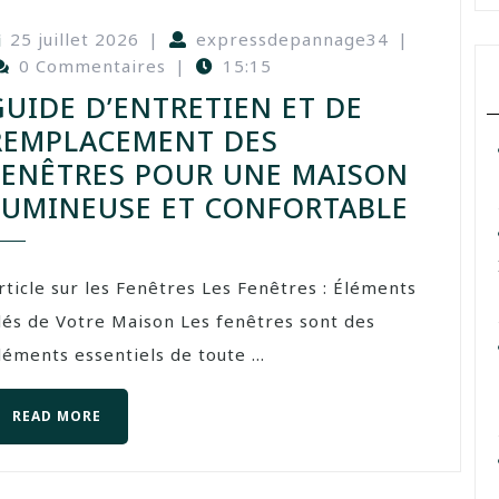
25 juillet 2026
|
expressdepannage34
|
0 Commentaires
|
15:15
GUIDE D’ENTRETIEN ET DE
REMPLACEMENT DES
FENÊTRES POUR UNE MAISON
LUMINEUSE ET CONFORTABLE
rticle sur les Fenêtres Les Fenêtres : Éléments
lés de Votre Maison Les fenêtres sont des
léments essentiels de toute ...
READ MORE