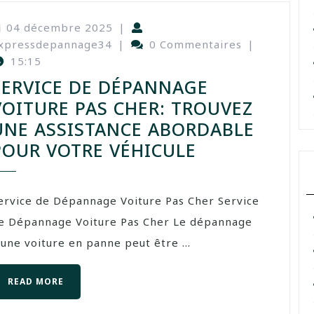
04 décembre 2025
|
xpressdepannage34
|
0 Commentaires
|
15:15
SERVICE DE DÉPANNAGE
VOITURE PAS CHER: TROUVEZ
UNE ASSISTANCE ABORDABLE
POUR VOTRE VÉHICULE
ervice de Dépannage Voiture Pas Cher Service
e Dépannage Voiture Pas Cher Le dépannage
’une voiture en panne peut être ...
READ MORE