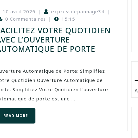
10 avril 2026
|
expressdepannage34
|
0 Commentaires
|
15:15
FACILITEZ VOTRE QUOTIDIEN
AVEC L’OUVERTURE
AUTOMATIQUE DE PORTE
uverture Automatique de Porte: Simplifiez
otre Quotidien Ouverture Automatique de
orte: Simplifiez Votre Quotidien L’ouverture
A
utomatique de porte est une ...
READ MORE