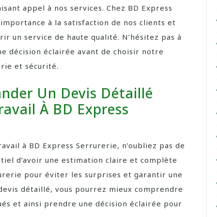
faisant appel à nos services. Chez BD Express
mportance à la satisfaction de nos clients et
r un service de haute qualité. N’hésitez pas à
ne décision éclairée avant de choisir notre
ie et sécurité.
nder Un Devis Détaillé
ravail À BD Express
avail à BD Express Serrurerie, n’oubliez pas de
ntiel d’avoir une estimation claire et complète
urerie pour éviter les surprises et garantir une
devis détaillé, vous pourrez mieux comprendre
qués et ainsi prendre une décision éclairée pour