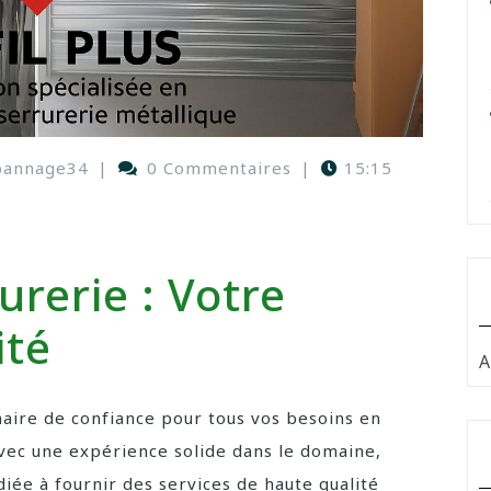
pannage34
|
0 Commentaires
|
15:15
urerie : Votre
ité
A
aire de confiance pour tous vos besoins en
Avec une expérience solide dans le domaine,
diée à fournir des services de haute qualité