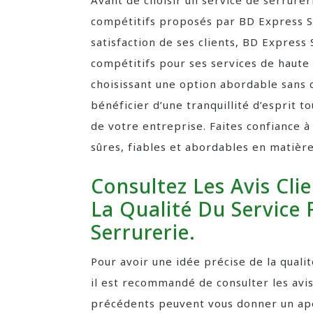
Avant de choisir un service de serrurerie
compétitifs proposés par BD Express Se
satisfaction de ses clients, BD Express 
compétitifs pour ses services de haute 
choisissant une option abordable sans
bénéficier d’une tranquillité d’esprit t
de votre entreprise. Faites confiance 
sûres, fiables et abordables en matière
Consultez Les Avis Cli
La Qualité Du Service 
Serrurerie.
Pour avoir une idée précise de la quali
il est recommandé de consulter les avis
précédents peuvent vous donner un ape