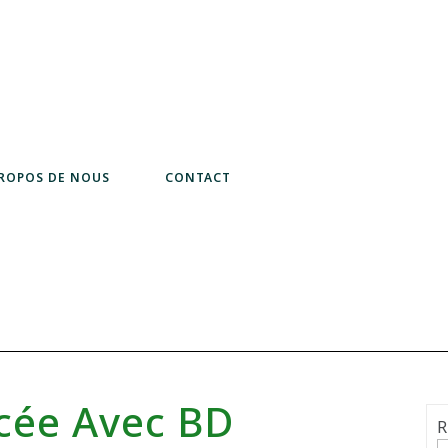
PROPOS DE NOUS
CONTACT
rcée Avec BD
R