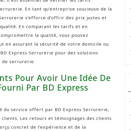
, il est essentiel de vérifier les tarifs
rrurerie. En tant qu’entreprise soucieuse de la
Serrurerie s’efforce d’offrir des prix justes et
qualité. En comparant les tarifs et en
 compromettre la qualité, vous pouvez
out en assurant la sécurité de votre domicile ou
à BD Express Serrurerie pour des solutions
 de serrurerie.
ents Pour Avoir Une Idée De
Fourni Par BD Express
té du service offert par BD Express Serrurerie,
 clients. Les retours et témoignages des clients
rçu concret de l’expérience et de la