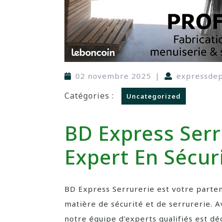
02 novembre 2025
|
expressde
Catégories :
Uncategorized
BD Express Serr
Expert En Sécur
BD Express Serrurerie est votre parten
matière de sécurité et de serrurerie. 
notre équipe d’experts qualifiés est dé