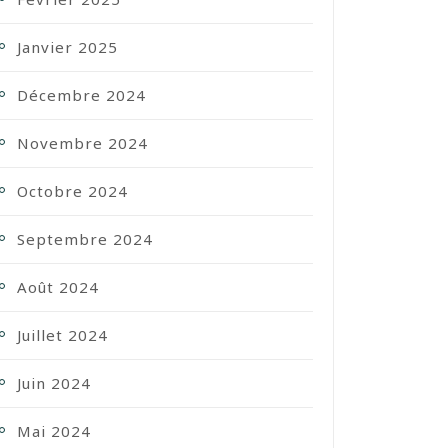
Janvier 2025
Décembre 2024
Novembre 2024
Octobre 2024
Septembre 2024
Août 2024
Juillet 2024
Juin 2024
Mai 2024