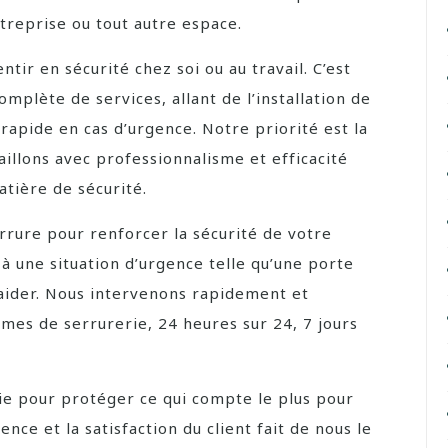
treprise ou tout autre espace.
ir en sécurité chez soi ou au travail. C’est
lète de services, allant de l’installation de
 rapide en cas d’urgence. Notre priorité est la
vaillons avec professionnalisme et efficacité
tière de sécurité.
rrure pour renforcer la sécurité de votre
à une situation d’urgence telle qu’une porte
 aider. Nous intervenons rapidement et
es de serrurerie, 24 heures sur 24, 7 jours
ie pour protéger ce qui compte le plus pour
ce et la satisfaction du client fait de nous le