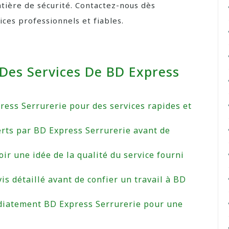
atière de sécurité. Contactez-nous dès
ices professionnels et fiables.
 Des Services De BD Express
ress Serrurerie pour des services rapides et
ferts par BD Express Serrurerie avant de
oir une idée de la qualité du service fourni
s détaillé avant de confier un travail à BD
édiatement BD Express Serrurerie pour une