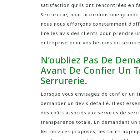
satisfaction qu’ils ont rencontrées en 
Serrurerie, nous accordons une grande i
nous nous efforçons constamment d’offri
lire les avis des clients pour prendre u
entreprise pour vos besoins en serrurer
N’oubliez Pas De Dema
Avant De Confier Un T
Serrurerie.
Lorsque vous envisagez de confier un tr
demander un devis détaillé. Il est esse
des coûts associés aux services de serr
transparence totale. En demandant un 
les services proposés, les tarifs appli