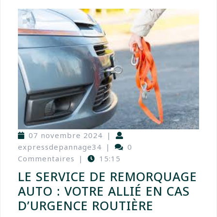
07 novembre 2024
|
expressdepannage34
|
0
Commentaires
|
15:15
LE SERVICE DE REMORQUAGE
AUTO : VOTRE ALLIÉ EN CAS
D’URGENCE ROUTIÈRE