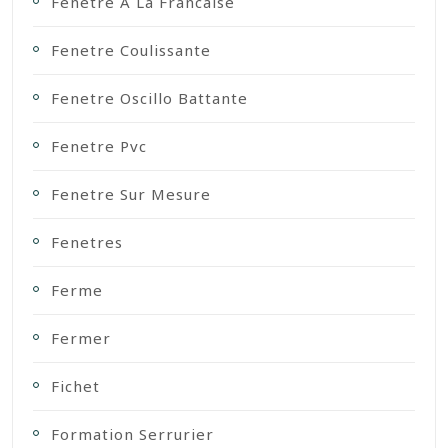
Fenetre A La Francaise
Fenetre Coulissante
Fenetre Oscillo Battante
Fenetre Pvc
Fenetre Sur Mesure
Fenetres
Ferme
Fermer
Fichet
Formation Serrurier