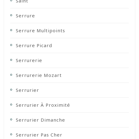
Saint
Serrure
Serrure Multipoints
Serrure Picard
Serrurerie
Serrurerie Mozart
Serrurier
Serrurier À Proximité
Serrurier Dimanche
Serrurier Pas Cher