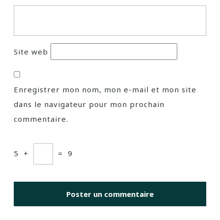
Site web
Enregistrer mon nom, mon e-mail et mon site
dans le navigateur pour mon prochain
commentaire.
5
+
=
9