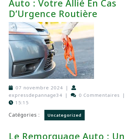
Auto : Votre Allié En Cas
D’Urgence Routière
07 novembre 2024
|
expressdepannage34
|
0 Commentaires
|
15:15
Catégories :
Uncategorized
Le Remorquage Auto : Un