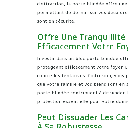
d’effraction, la porte blindée offre un
permettant de dormir sur vos deux orei
sont en sécurité.
Offre Une Tranquillité
Efficacement Votre Foy
Investir dans un bloc porte blindée off
protégeant efficacement votre foyer. E
contre les tentatives d’intrusion, vous
que votre famille et vos biens sont en s
porte blindée contribuent à dissuader l
protection essentielle pour votre domic
Peut Dissuader Les Ca
À Sa Robustesse.