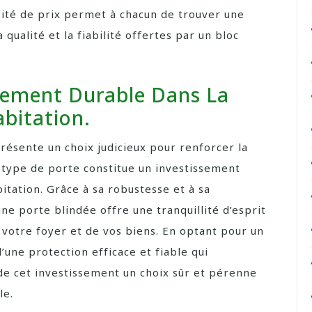
rsité de prix permet à chacun de trouver une
qualité et la fiabilité offertes par un bloc
sement Durable Dans La
bitation.
résente un choix judicieux pour renforcer la
e type de porte constitue un investissement
itation. Grâce à sa robustesse et à sa
une porte blindée offre une tranquillité d’esprit
 votre foyer et de vos biens. En optant pour un
d’une protection efficace et fiable qui
 de cet investissement un choix sûr et pérenne
le.