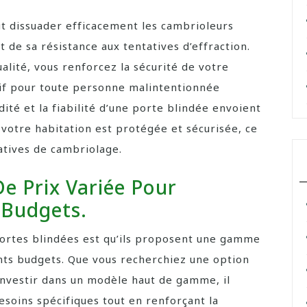
ut dissuader efficacement les cambrioleurs
 de sa résistance aux tentatives d’effraction.
lité, vous renforcez la sécurité de votre
atif pour toute personne malintentionnée
ité et la fiabilité d’une porte blindée envoient
: votre habitation est protégée et sécurisée, ce
atives de cambriolage.
 Prix Variée Pour
 Budgets.
ortes blindées est qu’ils proposent une gamme
ents budgets. Que vous recherchiez une option
investir dans un modèle haut de gamme, il
esoins spécifiques tout en renforçant la