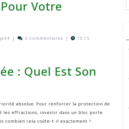
 Pour Votre
ge34
|
0 Commentaires
|
15:15
ée : Quel Est Son
riorité absolue. Pour renforcer la protection de
t les effractions, investir dans un bloc porte
is combien cela coûte-t-il exactement ?