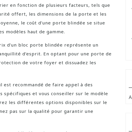
rier en fonction de plusieurs facteurs, tels que
urité offert, les dimensions de la porte et les
oyenne, le coût d’une porte blindée se situe
des modèles haut de gamme.
rix d’un bloc porte blindée représente un
anquillité d’esprit. En optant pour une porte de
rotection de votre foyer et dissuadez les
 il est recommandé de faire appel à des
s spécifiques et vous conseiller sur le modèle
A
rez les différentes options disponibles sur le
ez pas sur la qualité pour garantir une