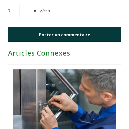
7
−
=
zéro
Articles Connexes