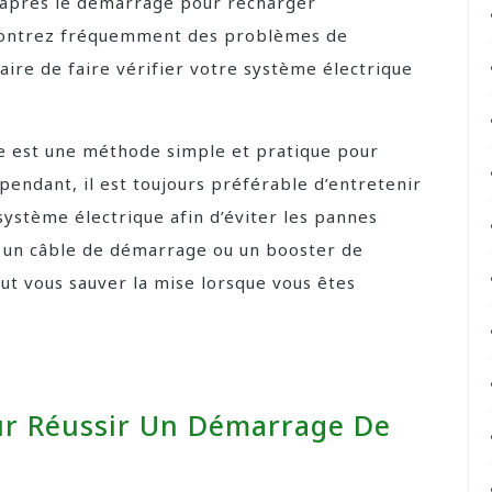
 après le démarrage pour recharger
ncontrez fréquemment des problèmes de
aire de faire vérifier votre système électrique
ie est une méthode simple et pratique pour
pendant, il est toujours préférable d’entretenir
système électrique afin d’éviter les pannes
 un câble de démarrage ou un booster de
eut vous sauver la mise lorsque vous êtes
our Réussir Un Démarrage De