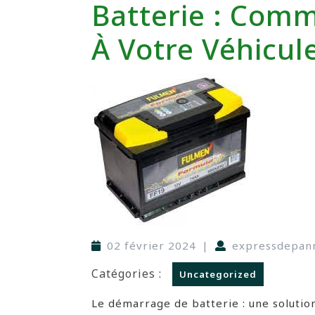
Batterie : Com
À Votre Véhicul
02 février 2024
|
expressdepan
Catégories :
Uncategorized
Le démarrage de batterie : une solutio