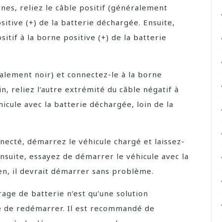
rnes, reliez le câble positif (généralement
sitive (+) de la batterie déchargée. Ensuite,
itif à la borne positive (+) de la batterie
ralement noir) et connectez-le à la borne
in, reliez l’autre extrémité du câble négatif à
icule avec la batterie déchargée, loin de la
necté, démarrez le véhicule chargé et laissez-
nsuite, essayez de démarrer le véhicule avec la
ien, il devrait démarrer sans problème.
age de batterie n’est qu’une solution
e de redémarrer. Il est recommandé de