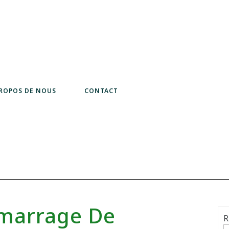
PROPOS DE NOUS
CONTACT
marrage De
R