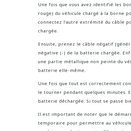
Une fois que vous avez identifié les bo
rouge) du véhicule chargé à la borne po
connectez l’autre extrémité du câble pos
chargée.
Ensuite, prenez le câble négatif (géné
négative (-) de la batterie chargée. Enf
une partie métallique non peinte du véh
batterie elle-même.
Une fois que tout est correctement con
le tourner pendant quelques minutes. E
batterie déchargée. Si tout se passe b
Il est important de noter que le démarr
temporaire pour permettre au véhicul