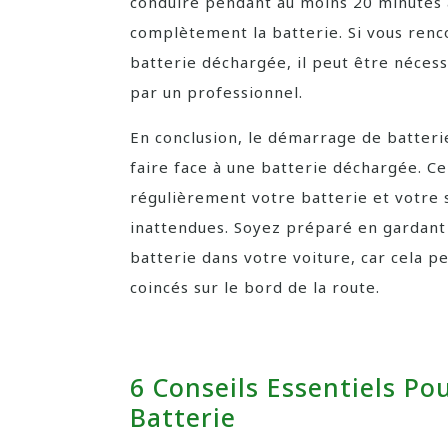
conduire pendant au moins 20 minutes
complètement la batterie. Si vous re
batterie déchargée, il peut être nécess
par un professionnel.
En conclusion, le démarrage de batter
faire face à une batterie déchargée. Ce
régulièrement votre batterie et votre 
inattendues. Soyez préparé en gardant
batterie dans votre voiture, car cela p
coincés sur le bord de la route.
6 Conseils Essentiels P
Batterie