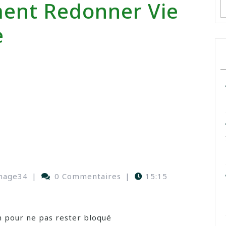
ment Redonner Vie
e
nage34
|
0 Commentaires
|
15:15
n pour ne pas rester bloqué