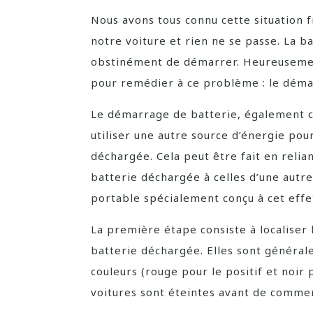
Nous avons tous connu cette situation f
notre voiture et rien ne se passe. La ba
obstinément de démarrer. Heureusement,
pour remédier à ce problème : le déma
Le démarrage de batterie, également co
utiliser une autre source d’énergie po
déchargée. Cela peut être fait en relia
batterie déchargée à celles d’une autre
portable spécialement conçu à cet effe
La première étape consiste à localiser l
batterie déchargée. Elles sont généra
couleurs (rouge pour le positif et noir 
voitures sont éteintes avant de commen