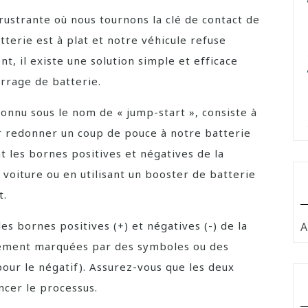
rustrante où nous tournons la clé de contact de
tterie est à plat et notre véhicule refuse
 il existe une solution simple et efficace
rrage de batterie.
nnu sous le nom de « jump-start », consiste à
ur redonner un coup de pouce à notre batterie
nt les bornes positives et négatives de la
 voiture ou en utilisant un booster de batterie
t.
es bornes positives (+) et négatives (-) de la
A
lement marquées par des symboles ou des
pour le négatif). Assurez-vous que les deux
cer le processus.