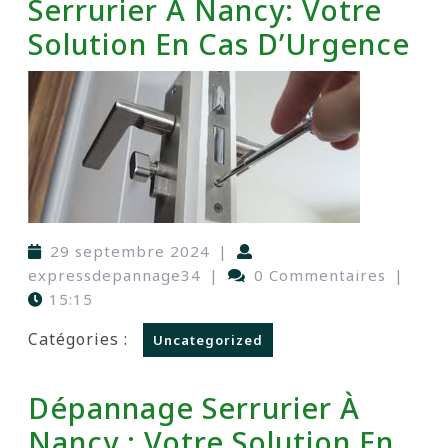
Serrurier À Nancy: Votre
Solution En Cas D’Urgence
29 septembre 2024
|
expressdepannage34
|
0 Commentaires
|
15:15
Catégories :
Uncategorized
Dépannage Serrurier À
Nancy : Votre Solution En