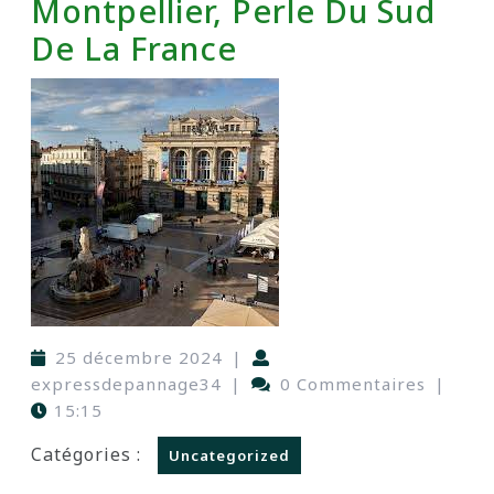
Montpellier, Perle Du Sud
De La France
25 décembre 2024
|
expressdepannage34
|
0 Commentaires
|
15:15
Catégories :
Uncategorized