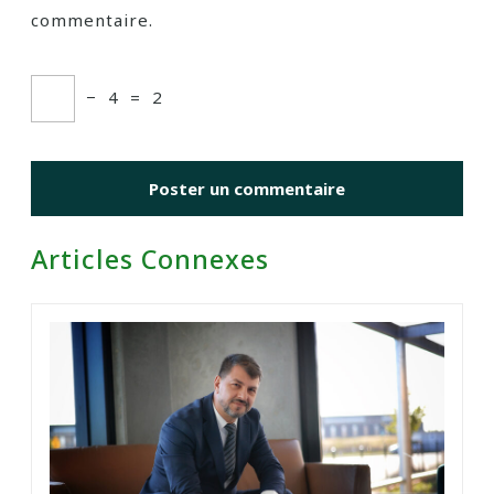
commentaire.
−
4
=
2
Articles Connexes