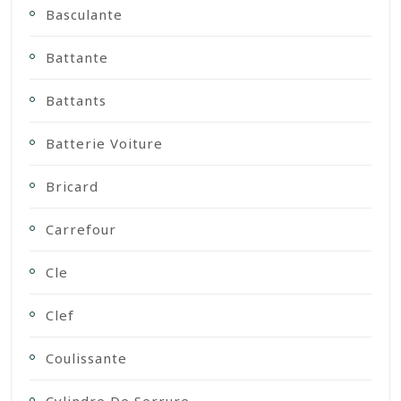
Basculante
Battante
Battants
Batterie Voiture
Bricard
Carrefour
Cle
Clef
Coulissante
Cylindre De Serrure