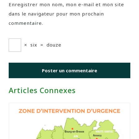
Enregistrer mon nom, mon e-mail et mon site
dans le navigateur pour mon prochain
commentaire.
×
six
=
douze
Articles Connexes