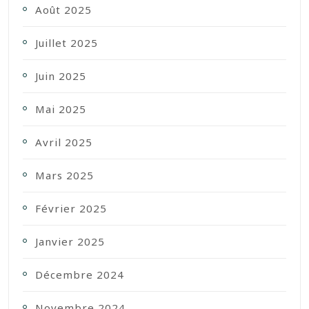
Août 2025
Juillet 2025
Juin 2025
Mai 2025
Avril 2025
Mars 2025
Février 2025
Janvier 2025
Décembre 2024
Novembre 2024