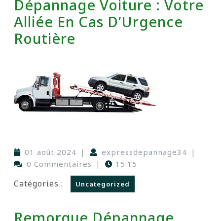
Dépannage Voiture : Votre
Alliée En Cas D’Urgence
Routière
01 août 2024
|
expressdepannage34
|
0 Commentaires
|
15:15
Catégories :
Uncategorized
Remorque Dépannage