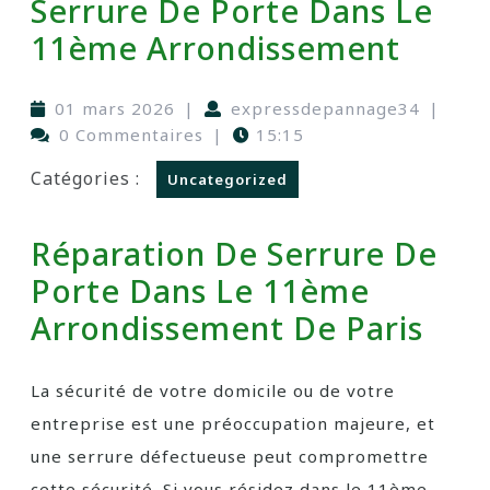
Serrure De Porte Dans Le
11ème Arrondissement
01 mars 2026
|
expressdepannage34
|
0 Commentaires
|
15:15
Catégories :
Uncategorized
Réparation De Serrure De
Porte Dans Le 11ème
Arrondissement De Paris
La sécurité de votre domicile ou de votre
entreprise est une préoccupation majeure, et
une serrure défectueuse peut compromettre
cette sécurité. Si vous résidez dans le 11ème