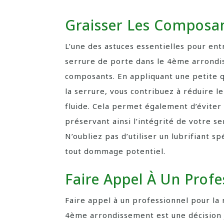
Graisser Les Composa
L’une des astuces essentielles pour ent
serrure de porte dans le 4ème arrondi
composants. En appliquant une petite qu
la serrure, vous contribuez à réduire 
fluide. Cela permet également d’éviter 
préservant ainsi l’intégrité de votre s
N’oubliez pas d’utiliser un lubrifiant s
tout dommage potentiel.
Faire Appel À Un Profe
Faire appel à un professionnel pour la
4ème arrondissement est une décision ju