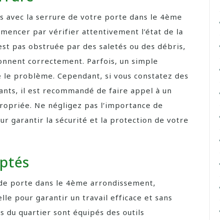
 avec la serrure de votre porte dans le 4ème
mencer par vérifier attentivement l’état de la
est pas obstruée par des saletés ou des débris,
tionnent correctement. Parfois, un simple
 le problème. Cependant, si vous constatez des
nts, il est recommandé de faire appel à un
ropriée. Ne négligez pas l’importance de
r garantir la sécurité et la protection de votre
aptés
e de porte dans le 4ème arrondissement,
ielle pour garantir un travail efficace et sans
 du quartier sont équipés des outils