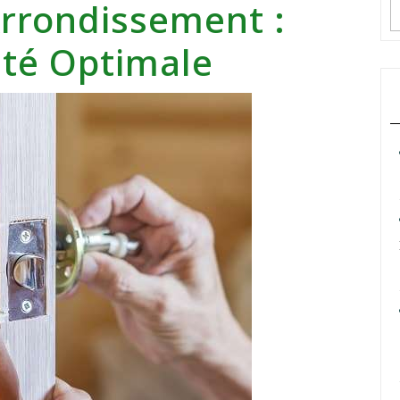
rrondissement :
ité Optimale