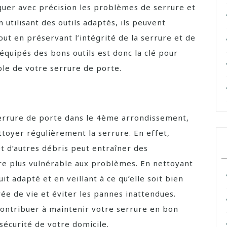
quer avec précision les problèmes de serrure et
utilisant des outils adaptés, ils peuvent
out en préservant l’intégrité de la serrure et de
 équipés des bons outils est donc la clé pour
ble de votre serrure de porte.
 serrure de porte dans le 4ème arrondissement,
ttoyer régulièrement la serrure. En effet,
et d’autres débris peut entraîner des
re plus vulnérable aux problèmes. En nettoyant
t adapté et en veillant à ce qu’elle soit bien
ée de vie et éviter les pannes inattendues.
contribuer à maintenir votre serrure en bon
sécurité de votre domicile.