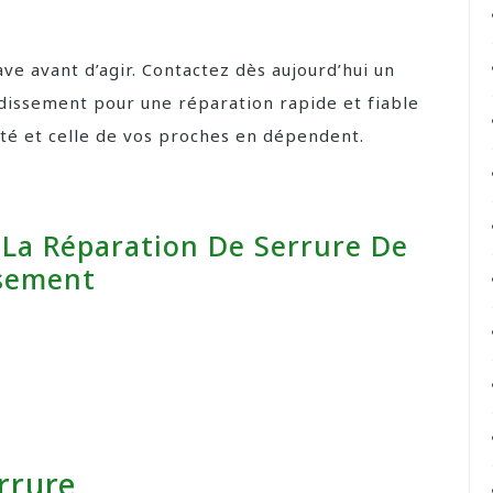
ve avant d’agir. Contactez dès aujourd’hui un
dissement pour une réparation rapide et fiable
ité et celle de vos proches en dépendent.
 La Réparation De Serrure De
ssement
errure