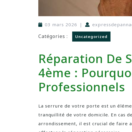
03 mars 2026
|
expressdepanna
Catégories :
Uncategorized
Réparation De S
4ème : Pourquoi
Professionnels
La serrure de votre porte est un élémen
tranquillité de votre domicile. En cas
arrondissement, il est crucial de faire 