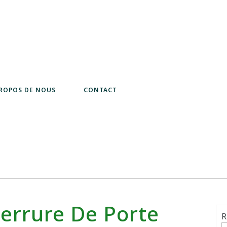
PROPOS DE NOUS
CONTACT
errure De Porte
R