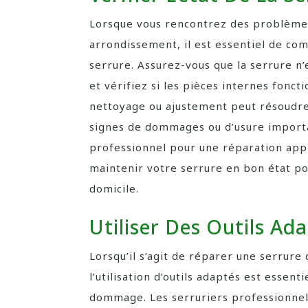
Lorsque vous rencontrez des problèmes
arrondissement, il est essentiel de com
serrure. Assurez-vous que la serrure n’
et vérifiez si les pièces internes fonc
nettoyage ou ajustement peut résoudre
signes de dommages ou d’usure importa
professionnel pour une réparation app
maintenir votre serrure en bon état pou
domicile.
Utiliser Des Outils Ad
Lorsqu’il s’agit de réparer une serrur
l’utilisation d’outils adaptés est essent
dommage. Les serruriers professionnels