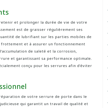
nts
retenir et prolonger la durée de vie de votre
ssement est de graisser régulièrement ses
antité de lubrifiant sur les parties mobiles de
le frottement et à assurer un fonctionnement
l’accumulation de saleté et la corrosion,
errure et garantissant sa performance optimale.
pécialement conçu pour les serrures afin d’éviter
ssionnel
 réparation de votre serrure de porte dans le
dicieuse qui garantit un travail de qualité et