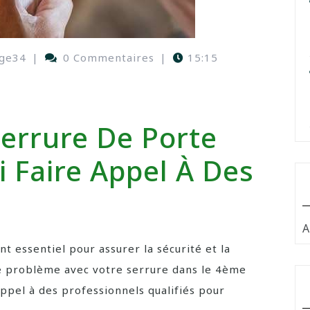
ge34
|
0 Commentaires
|
15:15
errure De Porte
 Faire Appel À Des
A
t essentiel pour assurer la sécurité et la
 de problème avec votre serrure dans le 4ème
appel à des professionnels qualifiés pour