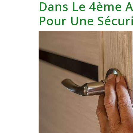
Dans Le 4ème A
Pour Une Sécur