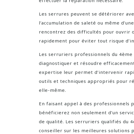
effectuer la réparation nécessaire.
Les serrures peuvent se détériorer ave
l’accumulation de saleté ou même d’une 
rencontrez des difficultés pour ouvrir 
rapidement pour éviter tout risque d’in
Les serruriers professionnels du 4ème
diagnostiquer et résoudre efficacement
expertise leur permet d’intervenir rapi
outils et techniques appropriés pour 
elle-même.
En faisant appel à des professionnels p
bénéficierez non seulement d’un service
de qualité. Les serruriers qualifiés d
conseiller sur les meilleures solutions 