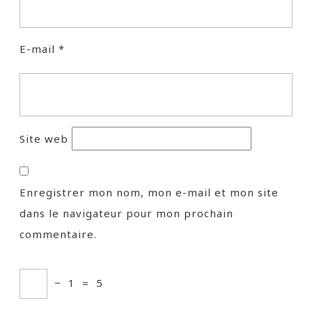
E-mail
*
Site web
Enregistrer mon nom, mon e-mail et mon site
dans le navigateur pour mon prochain
commentaire.
−
1
=
5