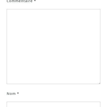
Commentaire
*
Nom
*