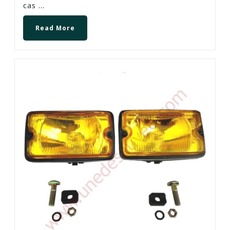
cas ...
Read More