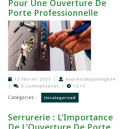
Pour Une Ouverture De
Porte Professionnelle
13 février 2025
|
expressdepannage34
|
0 Commentaires
|
15:15
Catégories :
Uncategorized
Serrurerie : L’Importance
De L’Ouverture De Porte