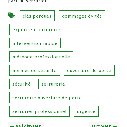
part du serrurier.
clés perdues
dommages évités
expert en serrurerie
intervention rapide
méthode professionnelle
normes de sécurité
ouverture de porte
sécurité
serrurerie
serrurerie ouverture de porte
serrurier professionnel
urgence
PRÉCÉDENT
SUIVANT