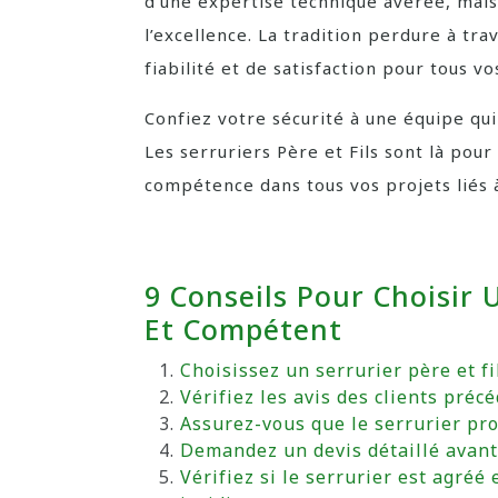
d’une expertise technique avérée, mais
l’excellence. La tradition perdure à tra
fiabilité et de satisfaction pour tous v
Confiez votre sécurité à une équipe qui 
Les serruriers Père et Fils sont là po
compétence dans tous vos projets liés à
9 Conseils Pour Choisir U
Et Compétent
Choisissez un serrurier père et f
Vérifiez les avis des clients préc
Assurez-vous que le serrurier pro
Demandez un devis détaillé avant
Vérifiez si le serrurier est agréé