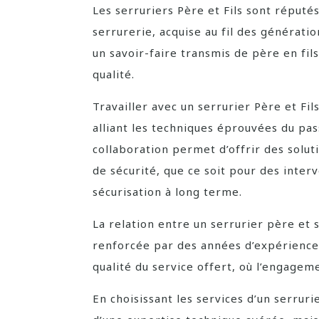
Les serruriers Père et Fils sont réputé
serrurerie, acquise au fil des génératio
un savoir-faire transmis de père en fils
qualité.
Travailler avec un serrurier Père et Fi
alliant les techniques éprouvées du pa
collaboration permet d’offrir des solu
de sécurité, que ce soit pour des inter
sécurisation à long terme.
La relation entre un serrurier père et 
renforcée par des années d’expérience 
qualité du service offert, où l’engageme
En choisissant les services d’un serrur