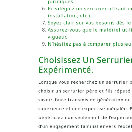
juridiques.
Privilégiez un serrurier offrant
installation, etc.).
Soyez clair sur vos besoins dès le
Assurez-vous que le matériel util
vigueur.
N’hésitez pas à comparer plusieur
Choisissez Un Serrurier
Expérimenté.
Lorsque vous recherchez un serrurier po
choisir un serrurier père et fils répu
savoir-faire transmis de génération en 
supérieure et une expertise inégalée. E
bénéficiez non seulement de l’expérien
d’un engagement familial envers l’excell