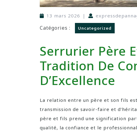
13 mars 2026
|
expressdepanna
Catégories :
Uncategorized
Serrurier Père E
Tradition De Co
D’Excellence
La relation entre un père et son fils e
transmission de savoir-faire et d’héri
père et fils prend une signification pa
qualité, la confiance et le professionna