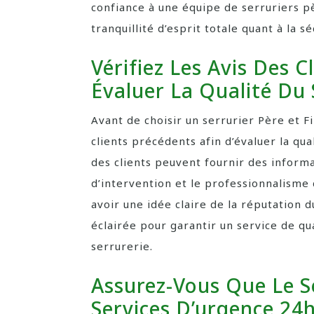
confiance à une équipe de serruriers p
tranquillité d’esprit totale quant à la 
Vérifiez Les Avis Des 
Évaluer La Qualité Du 
Avant de choisir un serrurier Père et Fil
clients précédents afin d’évaluer la qua
des clients peuvent fournir des informat
d’intervention et le professionnalisme 
avoir une idée claire de la réputation d
éclairée pour garantir un service de q
serrurerie.
Assurez-Vous Que Le S
Services D’urgence 24