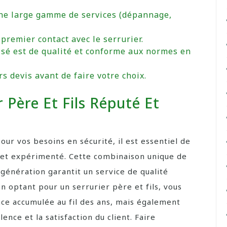
 une large gamme de services (dépannage,
 premier contact avec le serrurier.
isé est de qualité et conforme aux normes en
s devis avant de faire votre choix.
 Père Et Fils Réputé Et
ur vos besoins en sécurité, il est essentiel de
té et expérimenté. Cette combinaison unique de
génération garantit un service de qualité
n optant pour un serrurier père et fils, vous
ce accumulée au fil des ans, mais également
ence et la satisfaction du client. Faire