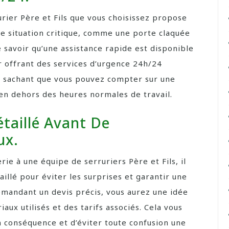
rurier Père et Fils que vous choisissez propose
de situation critique, comme une porte claquée
e savoir qu’une assistance rapide est disponible
 offrant des services d’urgence 24h/24
le, sachant que vous pouvez compter sur une
en dehors des heures normales de travail.
taillé Avant De
ux.
ie à une équipe de serruriers Père et Fils, il
illé pour éviter les surprises et garantir une
demandant un devis précis, vous aurez une idée
aux utilisés et des tarifs associés. Cela vous
 conséquence et d’éviter toute confusion une