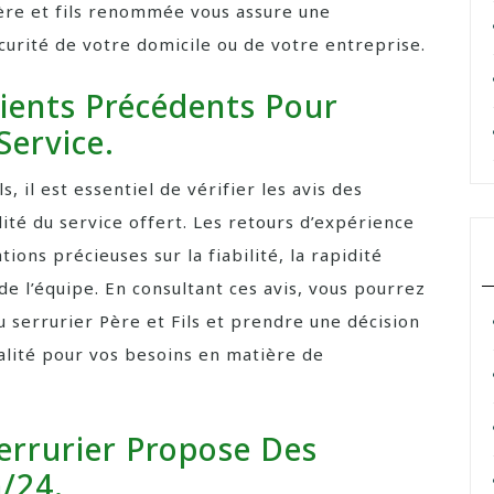
ère et fils renommée vous assure une
sécurité de votre domicile ou de votre entreprise.
Clients Précédents Pour
Service.
s, il est essentiel de vérifier les avis des
lité du service offert. Les retours d’expérience
ions précieuses sur la fiabilité, la rapidité
de l’équipe. En consultant ces avis, vous pourrez
u serrurier Père et Fils et prendre une décision
ualité pour vos besoins en matière de
errurier Propose Des
h/24.