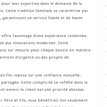
s pour leur expertise dans le domaine de la
ns. Cette tradition familiale se caractérise par
, garantissant un service fiable et de haute
ls offre l’avantage d’une expérience combinée,
ssé aux innovations modernes. Cette
tions sur mesure pour chaque besoin en matière
ventions d’urgence ou des projets de
son fils repose sur une confiance mutuelle,
partagée. Cette complicité se reflète dans la
nt envers le client est une priorité absolue.
ier Père et Fils, vous bénéficiez non seulement