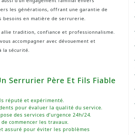
 aussi d’un engagement familial envers
vers les générations, offrant une garantie de
os besoins en matière de serrurerie.
allie tradition, confiance et professionnalisme.
ur vous accompagner avec dévouement et
 la sécurité.
n Serrurier Père Et Fils Fiable
ils réputé et expérimenté.
édents pour évaluer la qualité du service.
pose des services d’urgence 24h/24.
 de commencer les travaux.
 et assuré pour éviter les problèmes