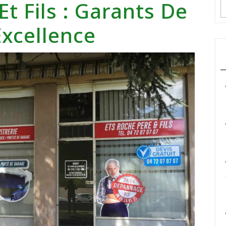
Et Fils : Garants De
Excellence