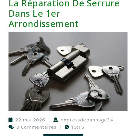
La Réparation De Serrure
Dans Le 1er
Arrondissement
22 mai 2026
|
expressdepannage34
|
0 Commentaires
|
15:15