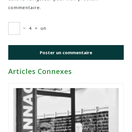
commentaire.
−
4
=
un
Articles Connexes