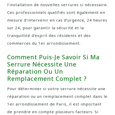
l’installation de nouvelles serrures si nécessaire.
Ces professionnels qualifiés sont également en
mesure d’intervenir en cas d’urgence, 24 heures
sur 24, pour garantir la sécurité et la
tranquillité d’esprit des résidents et des
commerces du 1er arrondissement.
Comment Puis-Je Savoir Si Ma
Serrure Nécessite Une
Réparation Ou Un
Remplacement Complet ?
Pour déterminer si votre serrure nécessite une
réparation ou un remplacement complet dans le
1er arrondissement de Paris, il est important
de prendre en compte plusieurs facteurs. Si