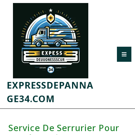
EXPRESSDEPANNA
GE34.COM
Service De Serrurier Pour