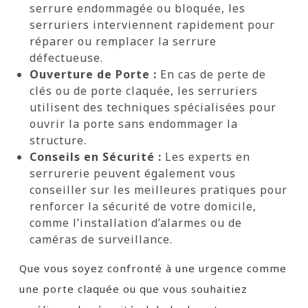
serrure endommagée ou bloquée, les
serruriers interviennent rapidement pour
réparer ou remplacer la serrure
défectueuse.
Ouverture de Porte :
En cas de perte de
clés ou de porte claquée, les serruriers
utilisent des techniques spécialisées pour
ouvrir la porte sans endommager la
structure.
Conseils en Sécurité :
Les experts en
serrurerie peuvent également vous
conseiller sur les meilleures pratiques pour
renforcer la sécurité de votre domicile,
comme l’installation d’alarmes ou de
caméras de surveillance.
Que vous soyez confronté à une urgence comme
une porte claquée ou que vous souhaitiez