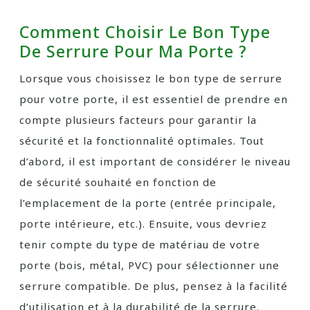
Comment Choisir Le Bon Type
De Serrure Pour Ma Porte ?
Lorsque vous choisissez le bon type de serrure
pour votre porte, il est essentiel de prendre en
compte plusieurs facteurs pour garantir la
sécurité et la fonctionnalité optimales. Tout
d’abord, il est important de considérer le niveau
de sécurité souhaité en fonction de
l’emplacement de la porte (entrée principale,
porte intérieure, etc.). Ensuite, vous devriez
tenir compte du type de matériau de votre
porte (bois, métal, PVC) pour sélectionner une
serrure compatible. De plus, pensez à la facilité
d’utilisation et à la durabilité de la serrure.