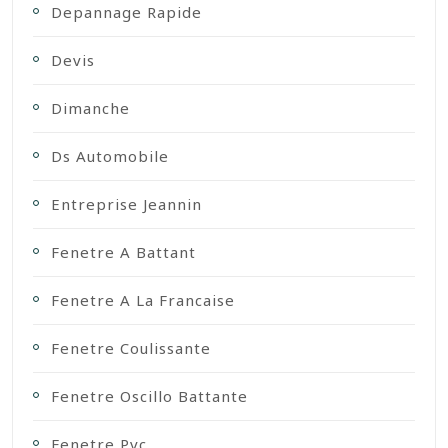
Depannage Rapide
Devis
Dimanche
Ds Automobile
Entreprise Jeannin
Fenetre A Battant
Fenetre A La Francaise
Fenetre Coulissante
Fenetre Oscillo Battante
Fenetre Pvc