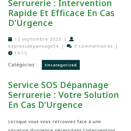
Serrurerie : Intervention
Rapide Et Efficace En Cas
D’Urgence
12 septembre 2025
|
expressdepannage34
|
0 Commentaires
|
15:15
Catégories :
Uncategorized
Service SOS Dépannage
Serrurerie : Votre Solution
En Cas D’Urgence
Lorsque vous vous retrouvez face à une
situation d’urgence nécessitant l’intervention