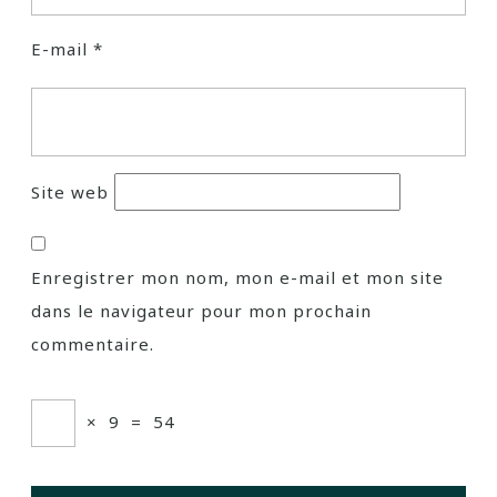
E-mail
*
Site web
Enregistrer mon nom, mon e-mail et mon site
dans le navigateur pour mon prochain
commentaire.
×
9
=
54