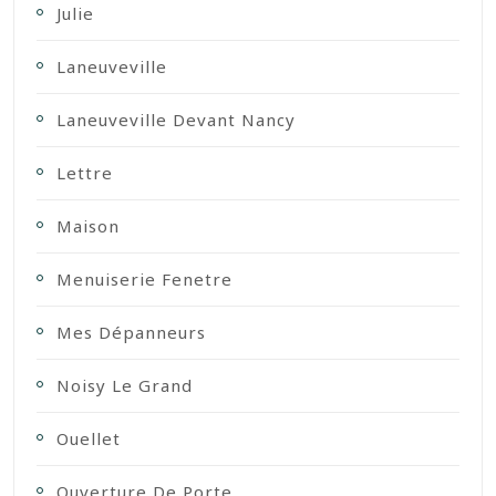
Julie
Laneuveville
Laneuveville Devant Nancy
Lettre
Maison
Menuiserie Fenetre
Mes Dépanneurs
Noisy Le Grand
Ouellet
Ouverture De Porte