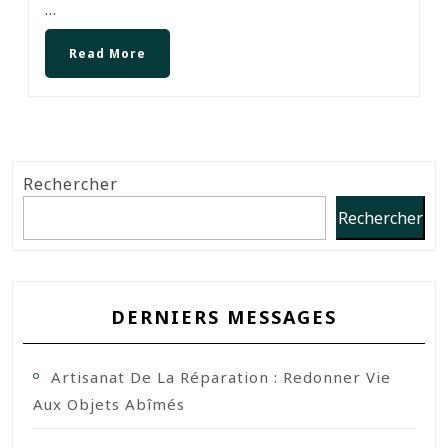
...
Read More
Rechercher
Rechercher
DERNIERS MESSAGES
Artisanat De La Réparation : Redonner Vie
Aux Objets Abîmés