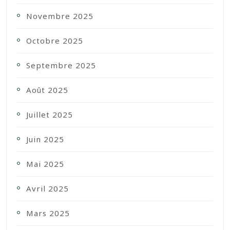
Novembre 2025
Octobre 2025
Septembre 2025
Août 2025
Juillet 2025
Juin 2025
Mai 2025
Avril 2025
Mars 2025