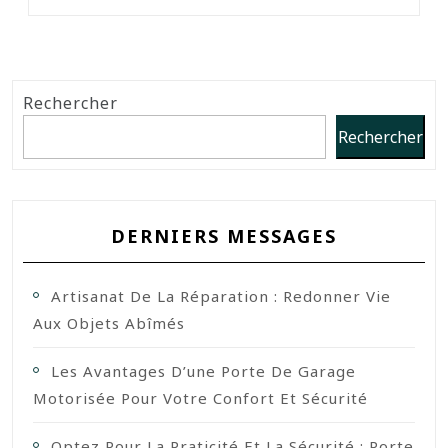
Rechercher
Rechercher
DERNIERS MESSAGES
Artisanat De La Réparation : Redonner Vie
Aux Objets Abîmés
Les Avantages D’une Porte De Garage
Motorisée Pour Votre Confort Et Sécurité
Optez Pour La Praticité Et La Sécurité : Porte