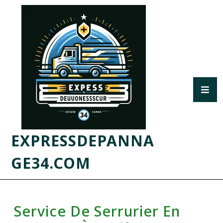
EXPRESSDEPANNA
GE34.COM
Service De Serrurier En