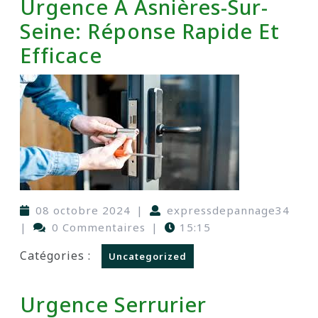
Urgence À Asnières-Sur-
Seine: Réponse Rapide Et
Efficace
08 octobre 2024
|
expressdepannage34
|
0 Commentaires
|
15:15
Catégories :
Uncategorized
Urgence Serrurier