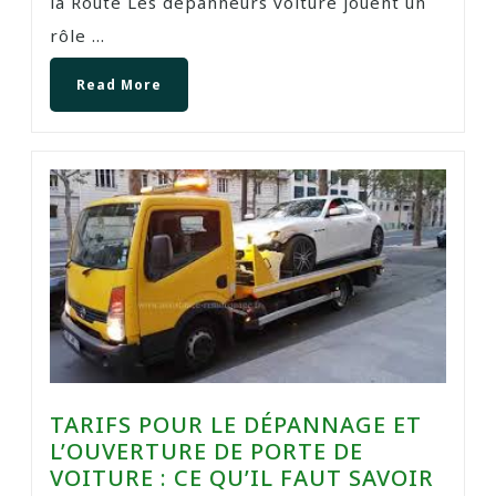
la Route Les dépanneurs voiture jouent un
rôle ...
Read More
TARIFS POUR LE DÉPANNAGE ET
L’OUVERTURE DE PORTE DE
VOITURE : CE QU’IL FAUT SAVOIR