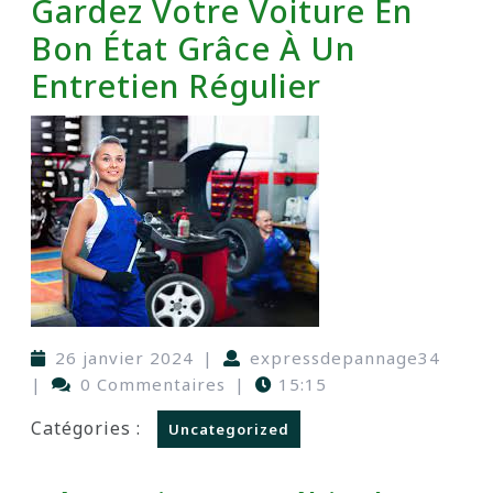
Gardez Votre Voiture En
Bon État Grâce À Un
Entretien Régulier
26 janvier 2024
|
expressdepannage34
|
0 Commentaires
|
15:15
Catégories :
Uncategorized