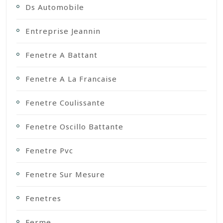
Ds Automobile
Entreprise Jeannin
Fenetre A Battant
Fenetre A La Francaise
Fenetre Coulissante
Fenetre Oscillo Battante
Fenetre Pvc
Fenetre Sur Mesure
Fenetres
Ferme