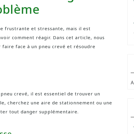
oblème
 frustrante et stressante, mais il est
voir comment réagir. Dans cet article, nous
r faire face à un pneu crevé et résoudre
A
pneu crevé, il est essentiel de trouver un
ble, cherchez une aire de stationnement ou une
viter tout danger supplémentaire.
esse