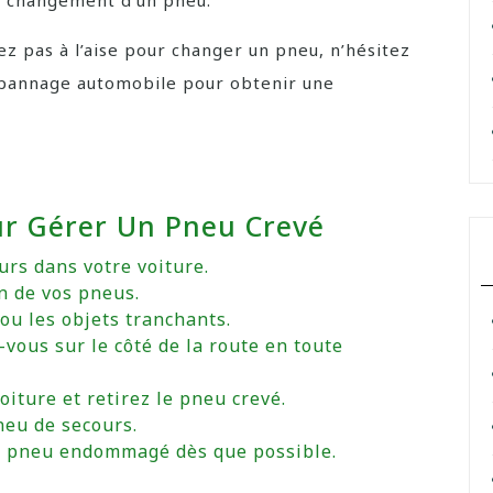
du changement d’un pneu.
ez pas à l’aise pour changer un pneu, n’hésitez
épannage automobile pour obtenir une
our Gérer Un Pneu Crevé
rs dans votre voiture.
n de vos pneus.
ou les objets tranchants.
-vous sur le côté de la route en toute
oiture et retirez le pneu crevé.
neu de secours.
re pneu endommagé dès que possible.