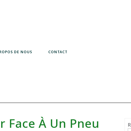
PROPOS DE NOUS
CONTACT
 Face À Un Pneu
R