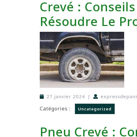
Crevé : Conseil
Résoudre Le Pr
27 janvier 2024
|
expressdepan
Catégories :
Uncategorized
Pneu Crevé : C