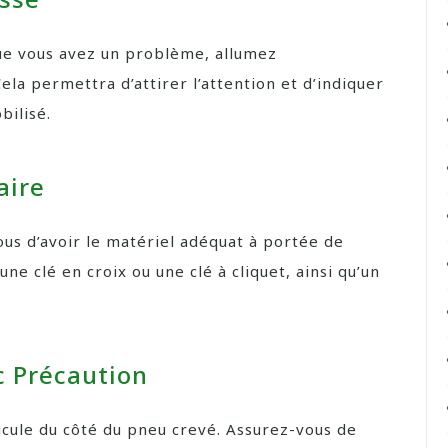
que vous avez un problème, allumez
la permettra d’attirer l’attention et d’indiquer
bilisé.
aire
us d’avoir le matériel adéquat à portée de
ne clé en croix ou une clé à cliquet, ainsi qu’un
c Précaution
hicule du côté du pneu crevé. Assurez-vous de