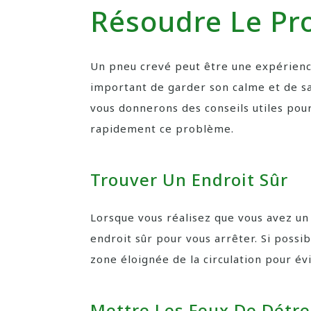
Résoudre Le Pr
Un pneu crevé peut être une expérience
important de garder son calme et de sa
vous donnerons des conseils utiles pou
rapidement ce problème.
Trouver Un Endroit Sûr
Lorsque vous réalisez que vous avez un 
endroit sûr pour vous arrêter. Si possi
zone éloignée de la circulation pour é
Mettre Les Feux De Détr