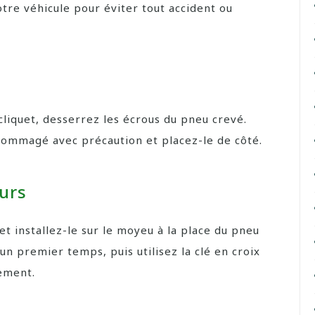
otre véhicule pour éviter tout accident ou
à cliquet, desserrez les écrous du pneu crevé.
dommagé avec précaution et placez-le de côté.
urs
t installez-le sur le moyeu à la place du pneu
un premier temps, puis utilisez la clé en croix
mement.