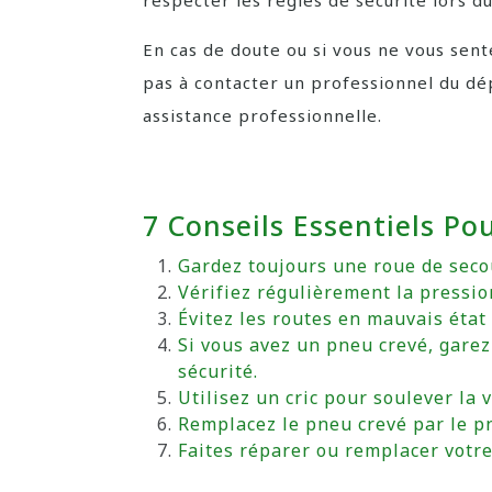
respecter les règles de sécurité lors 
En cas de doute ou si vous ne vous sent
pas à contacter un professionnel du d
assistance professionnelle.
7 Conseils Essentiels P
Gardez toujours une roue de secou
Vérifiez régulièrement la pressio
Évitez les routes en mauvais état 
Si vous avez un pneu crevé, garez
sécurité.
Utilisez un cric pour soulever la v
Remplacez le pneu crevé par le p
Faites réparer ou remplacer vot