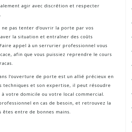
galement agir avec discrétion et respecter
.
ne pas tenter d’ouvrir la porte par vos
ver la situation et entraîner des coûts
Faire appel à un serrurier professionnel vous
icace, afin que vous puissiez reprendre le cours
racas.
ans l’ouverture de porte est un allié précieux en
 techniques et son expertise, il peut résoudre
 à votre domicile ou votre local commercial.
professionnel en cas de besoin, et retrouvez la
us êtes entre de bonnes mains.