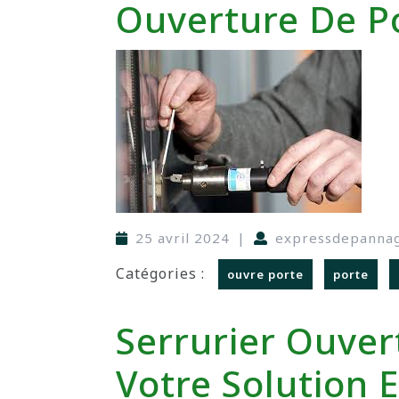
Ouverture De P
25 avril 2024
|
expressdepanna
Catégories :
ouvre porte
porte
Serrurier Ouver
Votre Solution 