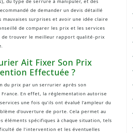
és), du type de serrure à manipuler, et des
t recommandé de demander un devis détaillé
s mauvaises surprises et avoir une idée claire
onseillé de comparer les prix et les services
 de trouver le meilleur rapport qualité-prix
e.
urier Ait Fixer Son Prix
ention Effectuée ?
on du prix par un serrurier après son
 France. En effet, la réglementation autorise
 services une fois qu’ils ont évalué l’ampleur du
oblème d’ouverture de porte. Cela permet au
s éléments spécifiques à chaque situation, tels
ficulté de l’intervention et les éventuelles