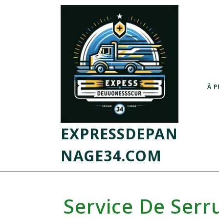
À 
EXPRESSDEPAN
NAGE34.COM
Service De Serru