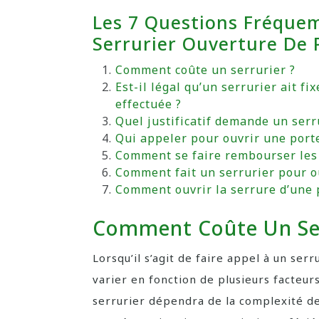
Les 7 Questions Fréque
Serrurier Ouverture De 
Comment coûte un serrurier ?
Est-il légal qu’un serrurier ait fi
effectuée ?
Quel justificatif demande un serr
Qui appeler pour ouvrir une port
Comment se faire rembourser les f
Comment fait un serrurier pour o
Comment ouvrir la serrure d’une 
Comment Coûte Un Ser
Lorsqu’il s’agit de faire appel à un ser
varier en fonction de plusieurs facteurs
serrurier dépendra de la complexité de l