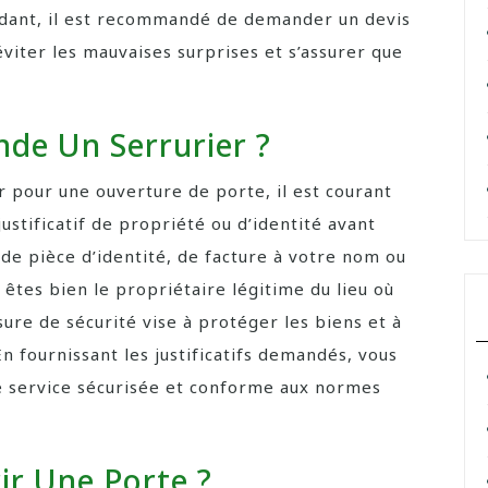
dant, il est recommandé de demander un devis
éviter les mauvaises surprises et s’assurer que
nde Un Serrurier ?
r pour une ouverture de porte, il est courant
stificatif de propriété ou d’identité avant
 de pièce d’identité, de facture à votre nom ou
êtes bien le propriétaire légitime du lieu où
sure de sécurité vise à protéger les biens et à
n fournissant les justificatifs demandés, vous
e service sécurisée et conforme aux normes
ir Une Porte ?