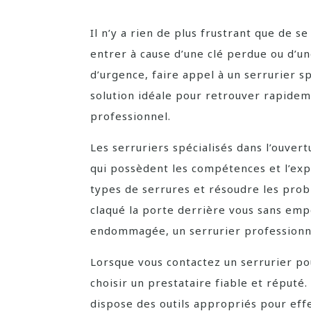
Il n’y a rien de plus frustrant que de s
entrer à cause d’une clé perdue ou d’un
d’urgence, faire appel à un serrurier sp
solution idéale pour retrouver rapideme
professionnel.
Les serruriers spécialisés dans l’ouver
qui possèdent les compétences et l’ex
types de serrures et résoudre les prob
claqué la porte derrière vous sans empo
endommagée, un serrurier professionne
Lorsque vous contactez un serrurier po
choisir un prestataire fiable et réputé.
dispose des outils appropriés pour eff