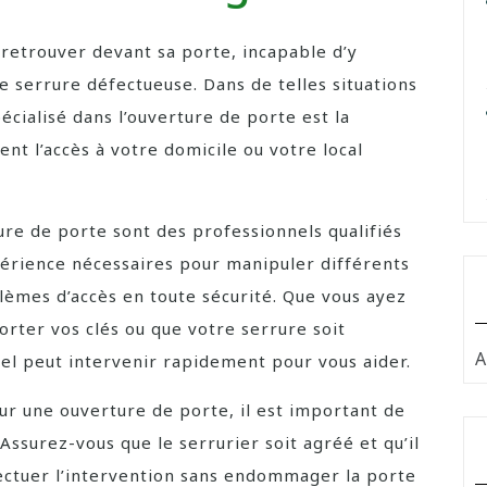
e retrouver devant sa porte, incapable d’y
e serrure défectueuse. Dans de telles situations
écialisé dans l’ouverture de porte est la
nt l’accès à votre domicile ou votre local
ture de porte sont des professionnels qualifiés
périence nécessaires pour manipuler différents
lèmes d’accès en toute sécurité. Que vous ayez
rter vos clés ou que votre serrure soit
A
l peut intervenir rapidement pour vous aider.
ur une ouverture de porte, il est important de
 Assurez-vous que le serrurier soit agréé et qu’il
ectuer l’intervention sans endommager la porte