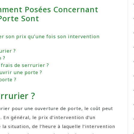
mment Posées Concernant
Porte Sont
xer son prix qu’une fois son intervention
urier ?
e ?
rais de serrurier ?
uvrir une porte ?
porte ?
rurier ?
rurier pour une ouverture de porte, le coût peut
. En général, le prix d’intervention d’un
a situation, de l’heure à laquelle l’intervention