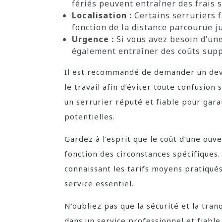
fériés peuvent entraîner des frais
Localisation :
Certains serruriers 
fonction de la distance parcourue ju
Urgence :
Si vous avez besoin d’une
également entraîner des coûts sup
Il est recommandé de demander un devi
le travail afin d’éviter toute confusion
un serrurier réputé et fiable pour gara
potentielles.
Gardez à l’esprit que le coût d’une ouv
fonction des circonstances spécifiques.
connaissant les tarifs moyens pratiqués
service essentiel.
N’oubliez pas que la sécurité et la tranq
dans un service professionnel et fiable