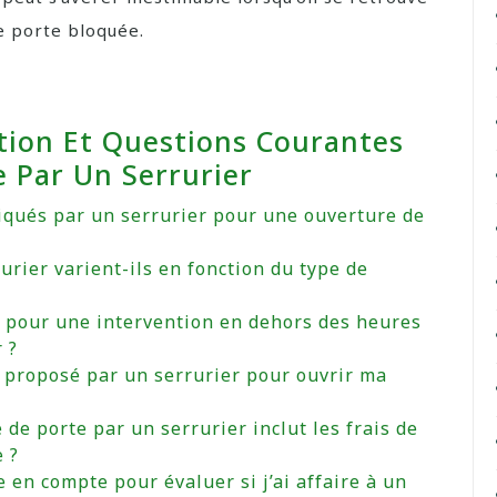
e porte bloquée.
ation Et Questions Courantes
e Par Un Serrurier
tiqués par un serrurier pour une ouverture de
rurier varient-ils en fonction du type de
s pour une intervention en dehors des heures
 ?
f proposé par un serrurier pour ouvrir ma
 de porte par un serrurier inclut les frais de
 ?
 en compte pour évaluer si j’ai affaire à un