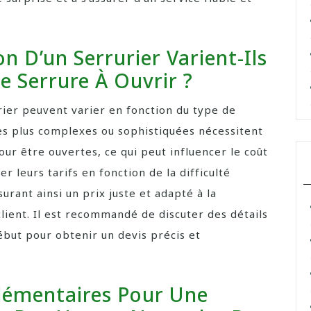
on D’un Serrurier Varient-Ils
e Serrure À Ouvrir ?
urier peuvent varier en fonction du type de
res plus complexes ou sophistiquées nécessitent
ur être ouvertes, ce qui peut influencer le coût
r leurs tarifs en fonction de la difficulté
urant ainsi un prix juste et adapté à la
client. Il est recommandé de discuter des détails
début pour obtenir un devis précis et
plémentaires Pour Une