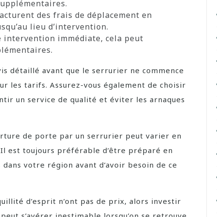
 supplémentaires.
facturent des frais de déplacement en
squ’au lieu d’intervention.
 intervention immédiate, cela peut
plémentaires.
s détaillé avant que le serrurier ne commence
 sur les tarifs. Assurez-vous également de choisir
ntir un service de qualité et éviter les arnaques
erture de porte par un serrurier peut varier en
 Il est toujours préférable d’être préparé en
 dans votre région avant d’avoir besoin de ce
uillité d’esprit n’ont pas de prix, alors investir
 peut s’avérer inestimable lorsqu’on se retrouve