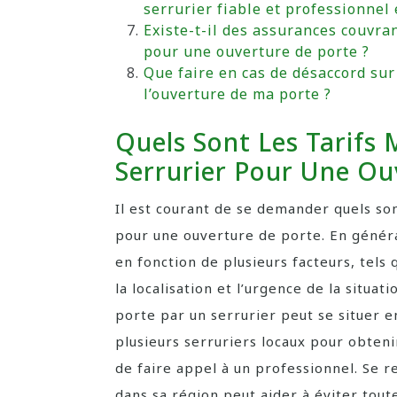
serrurier fiable et professionnel 
Existe-t-il des assurances couvrant
pour une ouverture de porte ?
Que faire en cas de désaccord sur 
l’ouverture de ma porte ?
Quels Sont Les Tarifs
Serrurier Pour Une Ou
Il est courant de se demander quels son
pour une ouverture de porte. En général
en fonction de plusieurs facteurs, tels 
la localisation et l’urgence de la situa
porte par un serrurier peut se situer 
plusieurs serruriers locaux pour obteni
de faire appel à un professionnel. Se re
dans sa région peut aider à éviter toute