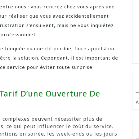
’entre nous : vous rentrez chez vous après une
our réaliser que vous avez accidentellement
 frustration s’ensuivent, mais ne vous inquiétez
r professionnel.
e bloquée ou une clé perdue, faire appel à un
être la solution. Cependant, il est important de
 ce service pour éviter toute surprise
 Tarif D’une Ouverture De
A
s complexes peuvent nécessiter plus de
s, ce qui peut influencer le coût du service.
ntions en soirée, les week-ends ou les jours