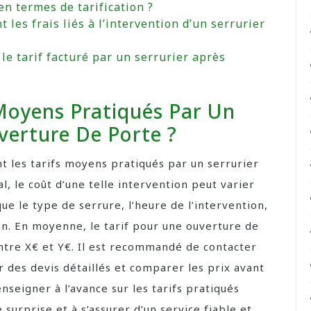
en termes de tarification ?
 les frais liés à l’intervention d’un serrurier
le tarif facturé par un serrurier après
 Moyens Pratiqués Par Un
verture De Porte ?
t les tarifs moyens pratiqués par un serrurier
, le coût d’une telle intervention peut varier
que le type de serrure, l’heure de l’intervention,
tion. En moyenne, le tarif pour une ouverture de
entre X€ et Y€. Il est recommandé de contacter
r des devis détaillés et comparer les prix avant
nseigner à l’avance sur les tarifs pratiqués
 surprise et à s’assurer d’un service fiable et