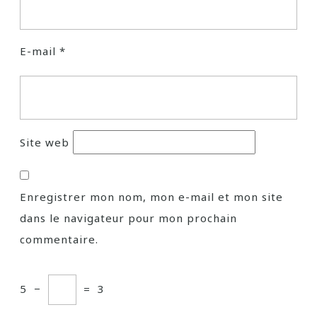
E-mail
*
Site web
Enregistrer mon nom, mon e-mail et mon site
dans le navigateur pour mon prochain
commentaire.
5
−
=
3