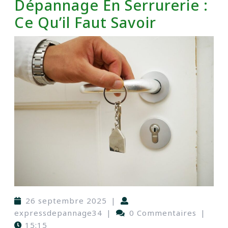
Dépannage En Serrurerie :
Ce Qu’il Faut Savoir
26 septembre 2025
|
expressdepannage34
|
0 Commentaires
|
15:15