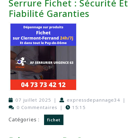
Serrure Fichet : Sécurité Et
Fiabilité Garanties
07 juillet 2025
|
expressdepannage34
|
0 Commentaires
|
15:15
Catégories :
fichet