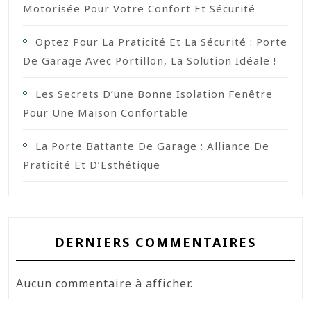
Motorisée Pour Votre Confort Et Sécurité
Optez Pour La Praticité Et La Sécurité : Porte
De Garage Avec Portillon, La Solution Idéale !
Les Secrets D’une Bonne Isolation Fenêtre
Pour Une Maison Confortable
La Porte Battante De Garage : Alliance De
Praticité Et D’Esthétique
DERNIERS COMMENTAIRES
Aucun commentaire à afficher.