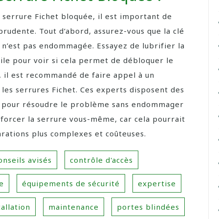
 serrure Fichet bloquée, il est important de
prudente. Tout d’abord, assurez-vous que la clé
le n’est pas endommagée. Essayez de lubrifier la
uile pour voir si cela permet de débloquer le
, il est recommandé de faire appel à un
 les serrures Fichet. Ces experts disposent des
es pour résoudre le problème sans endommager
 forcer la serrure vous-même, car cela pourrait
arations plus complexes et coûteuses.
onseils avisés
contrôle d'accès
e
équipements de sécurité
expertise
tallation
maintenance
portes blindées