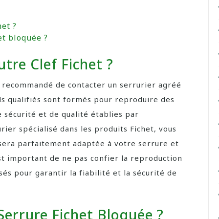
et ?
t bloquée ?
re Clef Fichet ?
est recommandé de contacter un serrurier agréé
ls qualifiés sont formés pour reproduire des
 sécurité et de qualité établies par
urier spécialisé dans les produits Fichet, vous
 sera parfaitement adaptée à votre serrure et
st important de ne pas confier la reproduction
és pour garantir la fiabilité et la sécurité de
errure Fichet Bloquée ?