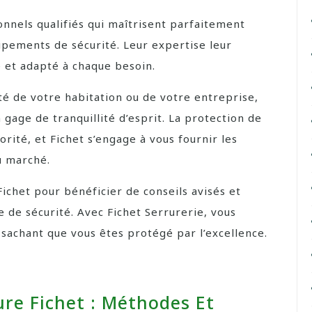
onnels qualifiés qui maîtrisent parfaitement
uipements de sécurité. Leur expertise leur
é et adapté à chaque besoin.
té de votre habitation ou de votre entreprise,
n gage de tranquillité d’esprit. La protection de
rité, et Fichet s’engage à vous fournir les
du marché.
Fichet pour bénéficier de conseils avisés et
e de sécurité. Avec Fichet Serrurerie, vous
 sachant que vous êtes protégé par l’excellence.
ure Fichet : Méthodes Et