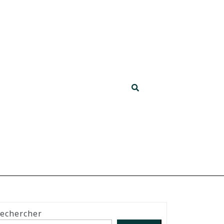
echercher