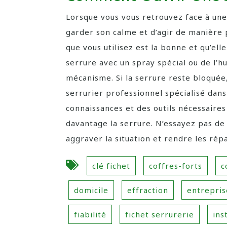
Lorsque vous vous retrouvez face à une
garder son calme et d’agir de manière 
que vous utilisez est la bonne et qu’el
serrure avec un spray spécial ou de l’h
mécanisme. Si la serrure reste bloquée
serrurier professionnel spécialisé dans
connaissances et des outils nécessair
davantage la serrure. N’essayez pas de
aggraver la situation et rendre les rép
clé fichet
coffres-forts
c
domicile
effraction
entrepris
fiabilité
fichet serrurerie
ins