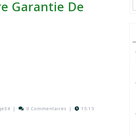
re Garantie De
ge34
|
0 Commentaires
|
15:15