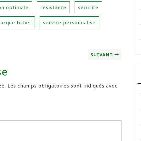
on optimale
résistance
sécurité
marque fichet
service personnalisé
SUIVANT
se
ée.
Les champs obligatoires sont indiqués avec