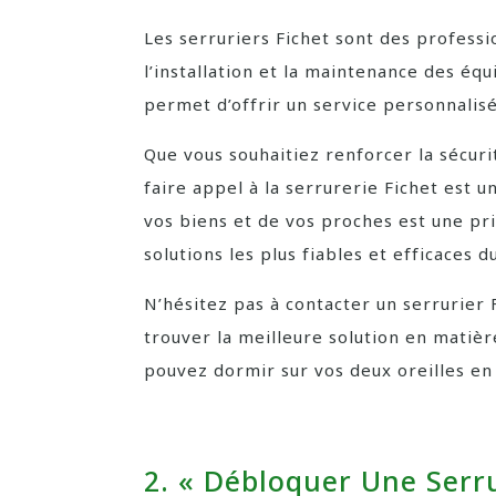
Les serruriers Fichet sont des professi
l’installation et la maintenance des éq
permet d’offrir un service personnalis
Que vous souhaitiez renforcer la sécuri
faire appel à la serrurerie Fichet est u
vos biens et de vos proches est une prio
solutions les plus fiables et efficaces 
N’hésitez pas à contacter un serrurier 
trouver la meilleure solution en matièr
pouvez dormir sur vos deux oreilles en
2. « Débloquer Une Serr