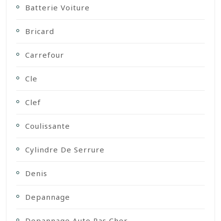
Batterie Voiture
Bricard
Carrefour
Cle
Clef
Coulissante
Cylindre De Serrure
Denis
Depannage
Depannage Auto Pas Cher