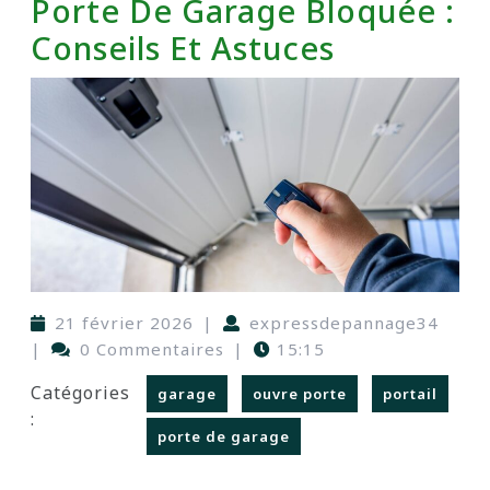
Porte De Garage Bloquée :
Conseils Et Astuces
21 février 2026
|
expressdepannage34
|
0 Commentaires
|
15:15
Catégories
garage
ouvre porte
portail
:
porte de garage