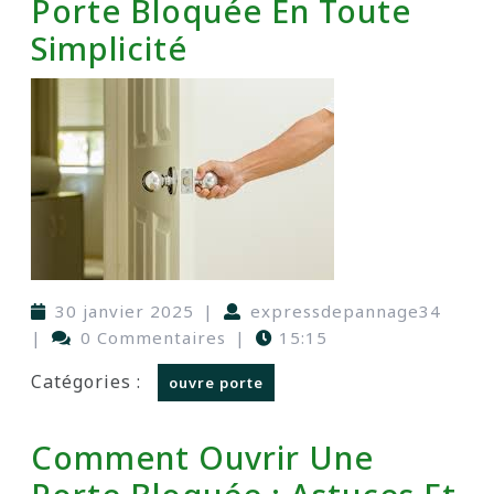
Porte Bloquée En Toute
Simplicité
30 janvier 2025
|
expressdepannage34
|
0 Commentaires
|
15:15
Catégories :
ouvre porte
Comment Ouvrir Une