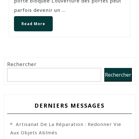
porte bloquée L’ouverture des portes peut
parfois devenir un ...
Read More
Rechercher
Rechercher
DERNIERS MESSAGES
Artisanat De La Réparation : Redonner Vie
Aux Objets Abîmés