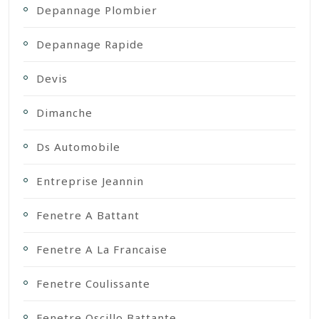
Depannage Plombier
Depannage Rapide
Devis
Dimanche
Ds Automobile
Entreprise Jeannin
Fenetre A Battant
Fenetre A La Francaise
Fenetre Coulissante
Fenetre Oscillo Battante