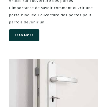
Article sur l’ouverture des portes
L’importance de savoir comment ouvrir une
porte bloquée L’ouverture des portes peut
parfois devenir un ...
READ MORE