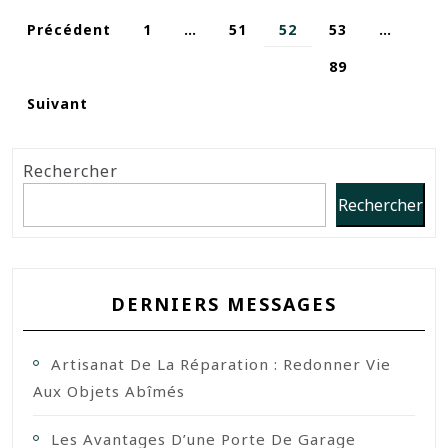
Précédent
1
…
51
52
53
…
89
Suivant
Rechercher
Rechercher
DERNIERS MESSAGES
Artisanat De La Réparation : Redonner Vie
Aux Objets Abîmés
Les Avantages D’une Porte De Garage