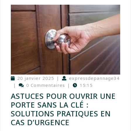
20 janvier 2025
|
expressdepannage34
|
0 Commentaires
|
15:15
ASTUCES POUR OUVRIR UNE
PORTE SANS LA CLÉ :
SOLUTIONS PRATIQUES EN
CAS D’URGENCE