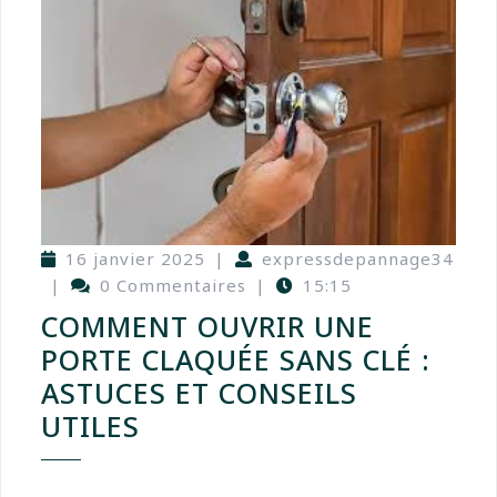
16 janvier 2025
|
expressdepannage34
|
0 Commentaires
|
15:15
COMMENT OUVRIR UNE
PORTE CLAQUÉE SANS CLÉ :
ASTUCES ET CONSEILS
UTILES