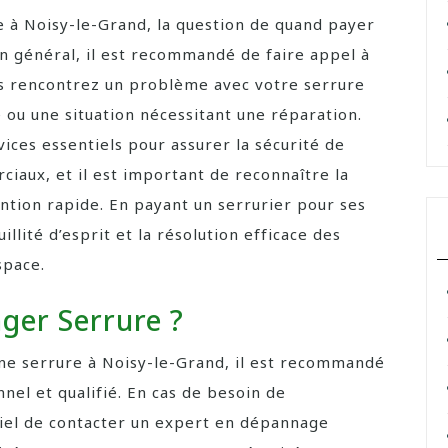
e à Noisy-le-Grand, la question de quand payer
n général, il est recommandé de faire appel à
us rencontrez un problème avec votre serrure
 ou une situation nécessitant une réparation.
vices essentiels pour assurer la sécurité de
iaux, et il est important de reconnaître la
ention rapide. En payant un serrurier pour ses
illité d’esprit et la résolution efficace des
space.
ger Serrure ?
ne serrure à Noisy-le-Grand, il est recommandé
nel et qualifié. En cas de besoin de
tiel de contacter un expert en dépannage