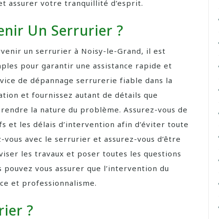
 assurer votre tranquillité d’esprit.
nir Un Serrurier ?
venir un serrurier à Noisy-le-Grand, il est
mples pour garantir une assistance rapide et
rvice de dépannage serrurerie fiable dans la
ation et fournissez autant de détails que
prendre la nature du problème. Assurez-vous de
 et les délais d’intervention afin d’éviter toute
-vous avec le serrurier et assurez-vous d’être
iser les travaux et poser toutes les questions
s pouvez vous assurer que l’intervention du
nce et professionnalisme.
ier ?