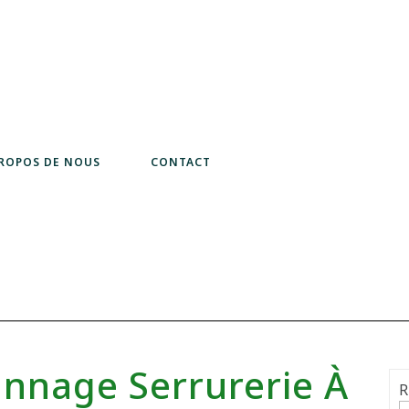
PROPOS DE NOUS
CONTACT
annage Serrurerie À
R