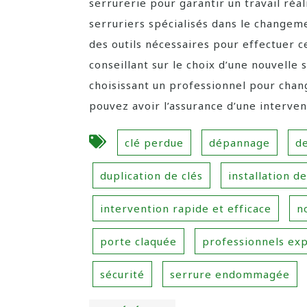
serrurerie pour garantir un travail réa
serruriers spécialisés dans le change
des outils nécessaires pour effectuer c
conseillant sur le choix d’une nouvelle
choisissant un professionnel pour chan
pouvez avoir l’assurance d’une interven
clé perdue
dépannage
de
duplication de clés
installation d
intervention rapide et efficace
n
porte claquée
professionnels ex
sécurité
serrure endommagée