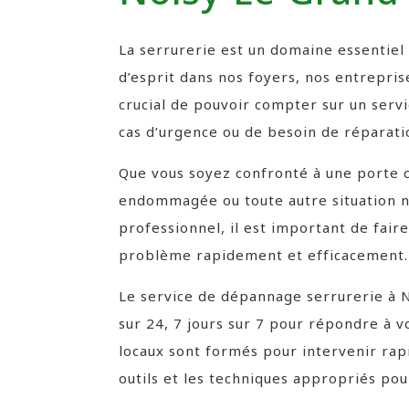
La serrurerie est un domaine essentiel p
d’esprit dans nos foyers, nos entreprise
crucial de pouvoir compter sur un serv
cas d’urgence ou de besoin de réparati
Que vous soyez confronté à une porte c
endommagée ou toute autre situation né
professionnel, il est important de fair
problème rapidement et efficacement.
Le service de dépannage serrurerie à N
sur 24, 7 jours sur 7 pour répondre à v
locaux sont formés pour intervenir rapi
outils et les techniques appropriés pour