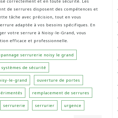
lisé correctement et en toute sécurité. Les
ment de serrures disposent des compétences et
ette tâche avec précision, tout en vous
 serrure adaptée à vos besoins spécifiques. En
ger votre serrure à Noisy-le-Grand, vous
tion efficace et professionnelle.
pannage serrurerie noisy le grand
e systèmes de sécurité
oisy-le-grand
ouverture de portes
périmentés
remplacement de serrures
serrurerie
serrurier
urgence