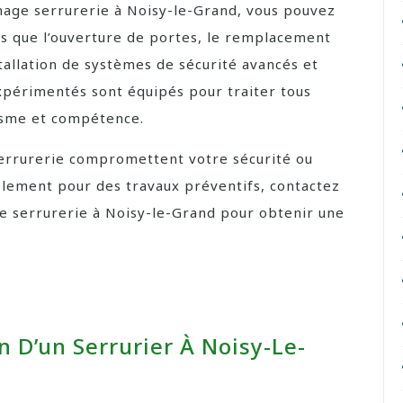
nage serrurerie à Noisy-le-Grand, vous pouvez
s que l’ouverture de portes, le remplacement
nstallation de systèmes de sécurité avancés et
xpérimentés sont équipés pour traiter tous
lisme et compétence.
errurerie compromettent votre sécurité ou
plement pour des travaux préventifs, contactez
e serrurerie à Noisy-le-Grand pour obtenir une
n D’un Serrurier À Noisy-Le-