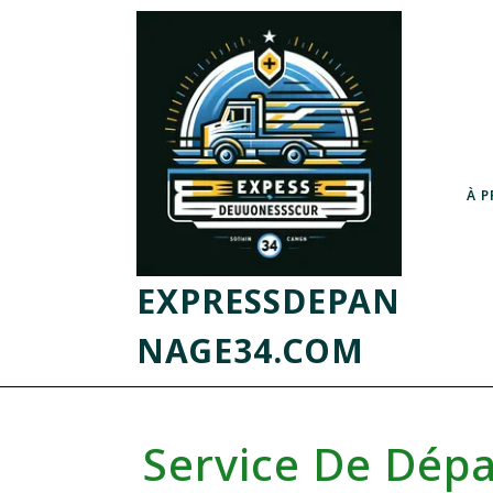
À 
EXPRESSDEPAN
NAGE34.COM
Service De Dép