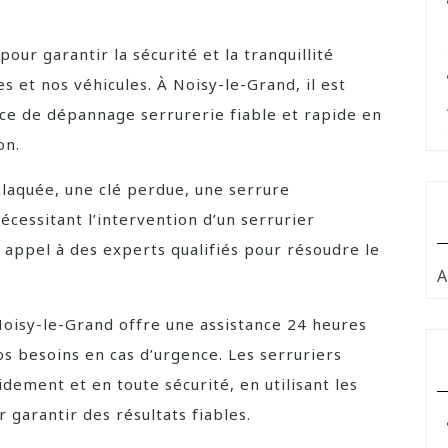
our garantir la sécurité et la tranquillité
s et nos véhicules. À Noisy-le-Grand, il est
ice de dépannage serrurerie fiable et rapide en
on.
laquée, une clé perdue, une serrure
cessitant l’intervention d’un serrurier
e appel à des experts qualifiés pour résoudre le
A
oisy-le-Grand offre une assistance 24 heures
os besoins en cas d’urgence. Les serruriers
dement et en toute sécurité, en utilisant les
 garantir des résultats fiables.