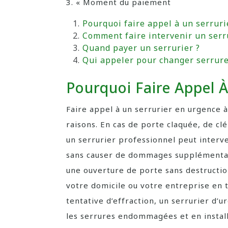
3. « Moment du paiement
Pourquoi faire appel à un serruri
Comment faire intervenir un serr
Quand payer un serrurier ?
Qui appeler pour changer serrure
Pourquoi Faire Appel À
Faire appel à un serrurier en urgence 
raisons. En cas de porte claquée, de c
un serrurier professionnel peut inter
sans causer de dommages supplémentaire
une ouverture de porte sans destruction
votre domicile ou votre entreprise en t
tentative d’effraction, un serrurier d’
les serrures endommagées et en install