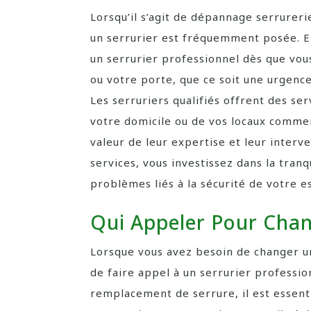
Lorsqu’il s’agit de dépannage serrureri
un serrurier est fréquemment posée. E
un serrurier professionnel dès que vo
ou votre porte, que ce soit une urgence
Les serruriers qualifiés offrent des ser
votre domicile ou de vos locaux commerc
valeur de leur expertise et leur interv
services, vous investissez dans la tranqu
problèmes liés à la sécurité de votre e
Qui Appeler Pour Chan
Lorsque vous avez besoin de changer u
de faire appel à un serrurier profession
remplacement de serrure, il est essen