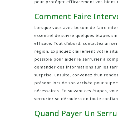
pour protéger efficacement vos biens et
Comment Faire Interve
Lorsque vous avez besoin de faire inter
essentiel de suivre quelques étapes si
efficace. Tout d’abord, contactez un se
région. Expliquez clairement votre situ
possible pour aider le serrurier à com
demander des informations sur les tarifs
surprise. Ensuite, convenez d’un rendez
présent lors de son arrivée pour superv
nécessaires. En suivant ces étapes, vou
serrurier se déroulera en toute confia
Quand Payer Un Serrur