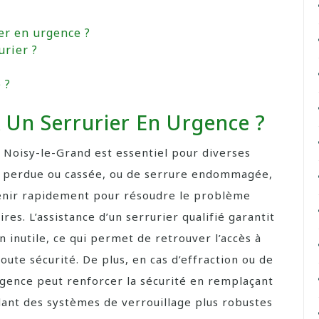
er en urgence ?
urier ?
 ?
 Un Serrurier En Urgence ?
à Noisy-le-Grand est essentiel pour diverses
lé perdue ou cassée, ou de serrure endommagée,
venir rapidement pour résoudre le problème
s. L’assistance d’un serrurier qualifié garantit
 inutile, ce qui permet de retrouver l’accès à
oute sécurité. De plus, en cas d’effraction ou de
urgence peut renforcer la sécurité en remplaçant
ant des systèmes de verrouillage plus robustes