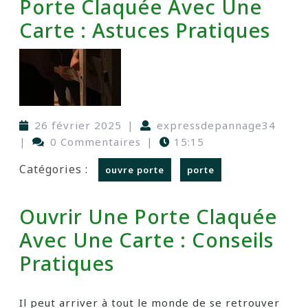
Porte Claquée Avec Une
Carte : Astuces Pratiques
26 février 2025
|
expressdepannage34
|
0 Commentaires
|
15:15
Catégories :
ouvre porte
porte
Ouvrir Une Porte Claquée
Avec Une Carte : Conseils
Pratiques
Il peut arriver à tout le monde de se retrouver