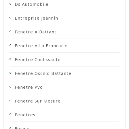
Ds Automobile
Entreprise Jeannin
Fenetre A Battant
Fenetre A La Francaise
Fenetre Coulissante
Fenetre Oscillo Battante
Fenetre Pvc
Fenetre Sur Mesure
Fenetres
Ferme