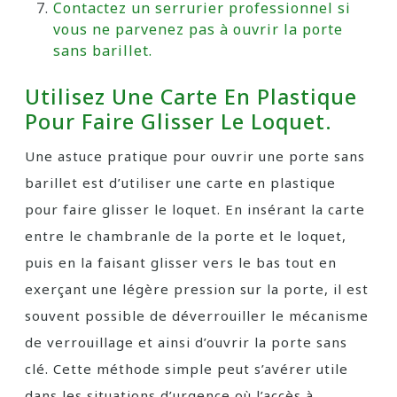
Contactez un serrurier professionnel si
vous ne parvenez pas à ouvrir la porte
sans barillet.
Utilisez Une Carte En Plastique
Pour Faire Glisser Le Loquet.
Une astuce pratique pour ouvrir une porte sans
barillet est d’utiliser une carte en plastique
pour faire glisser le loquet. En insérant la carte
entre le chambranle de la porte et le loquet,
puis en la faisant glisser vers le bas tout en
exerçant une légère pression sur la porte, il est
souvent possible de déverrouiller le mécanisme
de verrouillage et ainsi d’ouvrir la porte sans
clé. Cette méthode simple peut s’avérer utile
dans les situations d’urgence où l’accès à