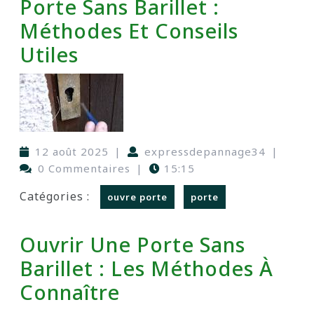
Porte Sans Barillet :
Méthodes Et Conseils
Utiles
12 août 2025
|
expressdepannage34
|
0 Commentaires
|
15:15
Catégories :
ouvre porte
porte
Ouvrir Une Porte Sans
Barillet : Les Méthodes À
Connaître