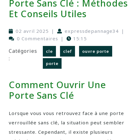
Porte Sans Clé : Méthodes
Et Conseils Utiles
02 avril 2025
|
expressdepannage34
|
0 Commentaires
|
15:15
Catégories
cle
clef
ouvre porte
:
porte
Comment Ouvrir Une
Porte Sans Clé
Lorsque vous vous retrouvez face à une porte
verrouillée sans clé, la situation peut sembler
stressante. Cependant, il existe plusieurs