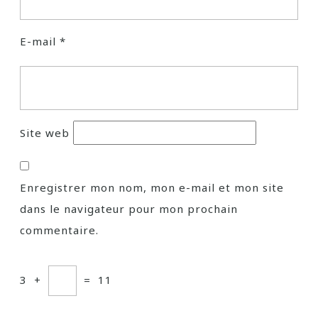
E-mail
*
Site web
Enregistrer mon nom, mon e-mail et mon site
dans le navigateur pour mon prochain
commentaire.
3
+
=
11