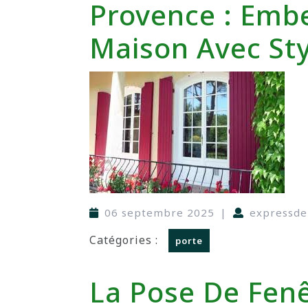
Provence : Embe
Maison Avec Sty
06 septembre 2025
|
expressd
Catégories :
porte
La Pose De Fenê