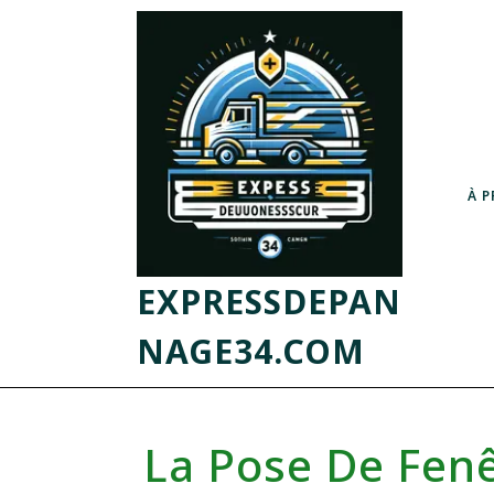
À 
EXPRESSDEPAN
NAGE34.COM
La Pose De Fenê