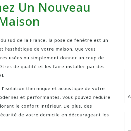
nez Un Nouveau
 Maison
du sud de la France, la pose de fenêtre est un
et l’esthétique de votre maison. Que vous
tres usées ou simplement donner un coup de
êtres de qualité et les faire installer par des
l.
s l’isolation thermique et acoustique de votre
A
odernes et performantes, vous pouvez réduire
orant le confort intérieur. De plus, des
sécurité de votre domicile en décourageant les