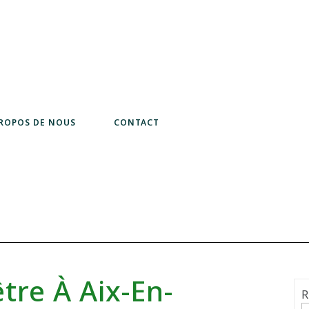
PROPOS DE NOUS
CONTACT
tre À Aix-En-
R