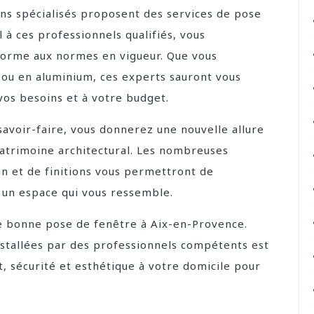
ns spécialisés proposent des services de pose
 à ces professionnels qualifiés, vous
nforme aux normes en vigueur. Que vous
 ou en aluminium, ces experts sauront vous
 vos besoins et à votre budget.
savoir-faire, vous donnerez une nouvelle allure
patrimoine architectural. Les nombreuses
n et de finitions vous permettront de
 un espace qui vous ressemble.
e bonne pose de fenêtre à Aix-en-Provence.
installées par des professionnels compétents est
t, sécurité et esthétique à votre domicile pour