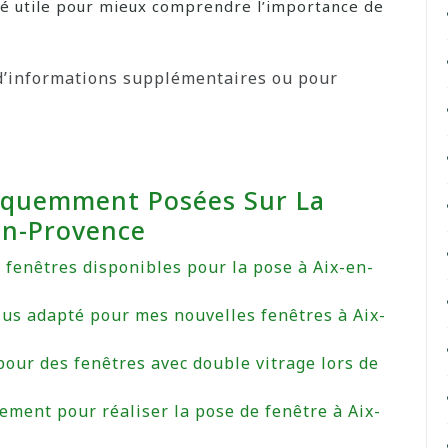
té utile pour mieux comprendre l’importance de
d’informations supplémentaires ou pour
équemment Posées Sur La
En-Provence
e fenêtres disponibles pour la pose à Aix-en-
lus adapté pour mes nouvelles fenêtres à Aix-
pour des fenêtres avec double vitrage lors de
ment pour réaliser la pose de fenêtre à Aix-