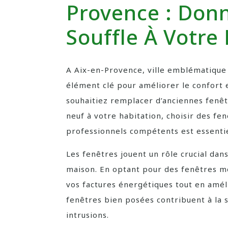
Provence : Don
Souffle À Votre
A Aix-en-Provence, ville emblématique 
élément clé pour améliorer le confort 
souhaitiez remplacer d’anciennes fenê
neuf à votre habitation, choisir des fen
professionnels compétents est essentie
Les fenêtres jouent un rôle crucial dan
maison. En optant pour des fenêtres m
vos factures énergétiques tout en améli
fenêtres bien posées contribuent à la 
intrusions.