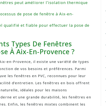
enêtres peut améliorer l’isolation thermique
?
rocessus de pose de fenêtre à Aix-en-
qualifié et fiable pour effectuer la pose de
ents Types De Fenêtres
se À Aix-En-Provence ?
 Aix-en-Provence, il existe une variété de types
fonction de vos besoins et préférences. Parmi
ouve les fenêtres en PVC, reconnues pour leur
acilité d’entretien. Les fenêtres en bois offrent
naturelle, idéales pour les maisons
oderne et une grande durabilité, les fenêtres en
es. Enfin, les fenêtres mixtes combinent les