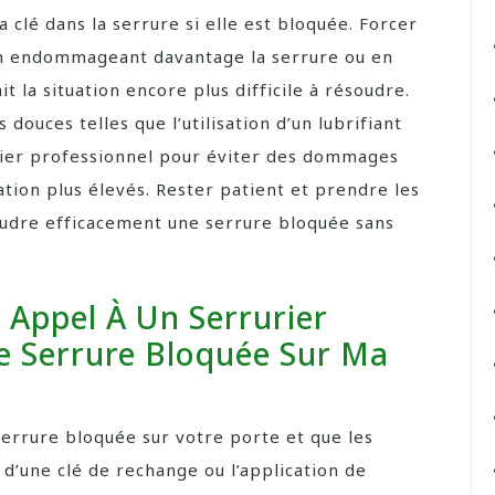
a clé dans la serrure si elle est bloquée. Forcer
en endommageant davantage la serrure ou en
ait la situation encore plus difficile à résoudre.
 douces telles que l’utilisation d’un lubrifiant
urier professionnel pour éviter des dommages
tion plus élevés. Rester patient et prendre les
udre efficacement une serrure bloquée sans
 Appel À Un Serrurier
e Serrure Bloquée Sur Ma
errure bloquée sur votre porte et que les
n d’une clé de rechange ou l’application de