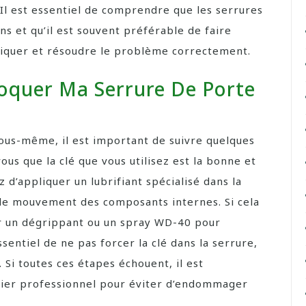
 Il est essentiel de comprendre que les serrures
s et qu’il est souvent préférable de faire
tiquer et résoudre le problème correctement.
oquer Ma Serrure De Porte
ous-même, il est important de suivre quelques
ous que la clé que vous utilisez est la bonne et
d’appliquer un lubrifiant spécialisé dans la
r le mouvement des composants internes. Si cela
r un dégrippant ou un spray WD-40 pour
ssentiel de ne pas forcer la clé dans la serrure,
 Si toutes ces étapes échouent, il est
rier professionnel pour éviter d’endommager