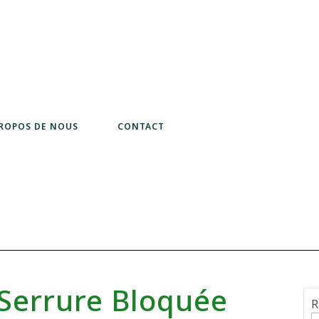
PROPOS DE NOUS
CONTACT
Serrure Bloquée
R