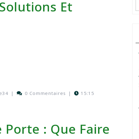
Solutions Et
e34
|
0 Commentaires
|
15:15
 Porte : Que Faire