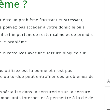
lème ?
 être un problème frustrant et stressant,
ne pouvez pas accéder à votre domicile ou à
, il est important de rester calme et de prendre
e le problème.
vous retrouvez avec une serrure bloquée sur
us utilisez est la bonne et n’est pas
e ou tordue peut entraîner des problèmes de
A
spécialisé dans la serrurerie sur la serrure.
omposants internes et à permettre à la clé de