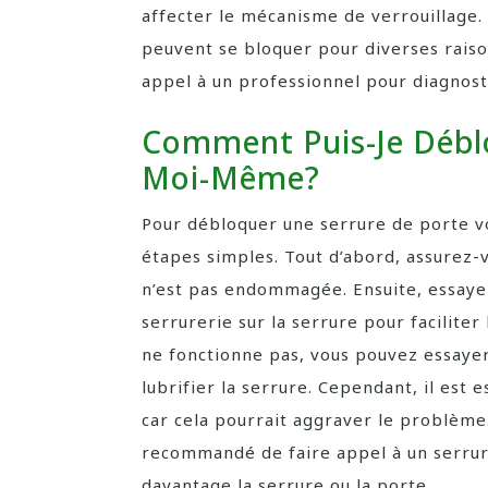
affecter le mécanisme de verrouillage.
peuvent se bloquer pour diverses raison
appel à un professionnel pour diagnos
Comment Puis-Je Débl
Moi-Même?
Pour débloquer une serrure de porte v
étapes simples. Tout d’abord, assurez-v
n’est pas endommagée. Ensuite, essayez 
serrurerie sur la serrure pour facilite
ne fonctionne pas, vous pouvez essaye
lubrifier la serrure. Cependant, il est e
car cela pourrait aggraver le problème.
recommandé de faire appel à un serru
davantage la serrure ou la porte.