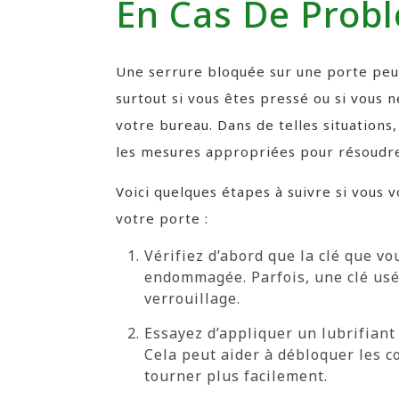
En Cas De Prob
Une serrure bloquée sur une porte peut
surtout si vous êtes pressé ou si vous 
votre bureau. Dans de telles situations
les mesures appropriées pour résoudr
Voici quelques étapes à suivre si vous 
votre porte :
Vérifiez d’abord que la clé que vo
endommagée. Parfois, une clé usé
verrouillage.
Essayez d’appliquer un lubrifiant 
Cela peut aider à débloquer les c
tourner plus facilement.