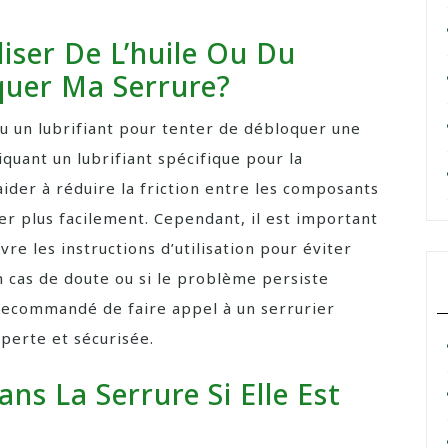
liser De L’huile Ou Du
quer Ma Serrure?
e ou un lubrifiant pour tenter de débloquer une
quant un lubrifiant spécifique pour la
aider à réduire la friction entre les composants
er plus facilement. Cependant, il est important
vre les instructions d’utilisation pour éviter
 cas de doute ou si le problème persiste
st recommandé de faire appel à un serrurier
perte et sécurisée.
ans La Serrure Si Elle Est