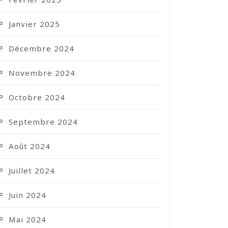
Janvier 2025
Décembre 2024
Novembre 2024
Octobre 2024
Septembre 2024
Août 2024
Juillet 2024
Juin 2024
Mai 2024