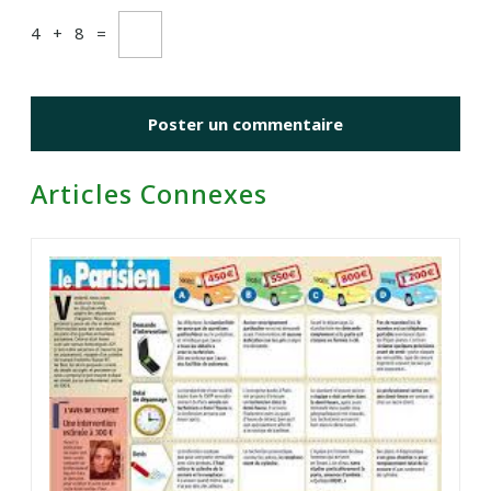
4
+
8
=
Articles Connexes