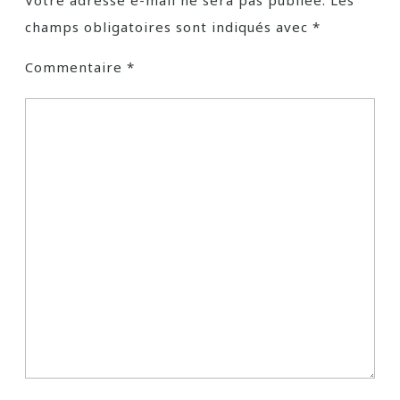
Votre adresse e-mail ne sera pas publiée.
Les
champs obligatoires sont indiqués avec
*
Commentaire
*