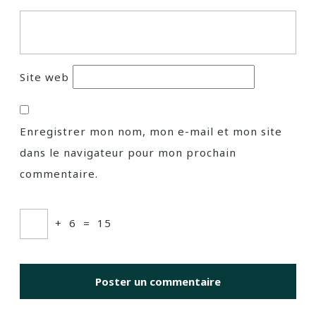
Site web
Enregistrer mon nom, mon e-mail et mon site
dans le navigateur pour mon prochain
commentaire.
+
6
=
15