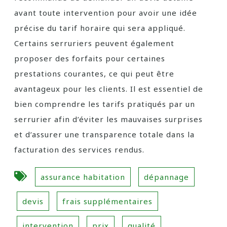
avant toute intervention pour avoir une idée
précise du tarif horaire qui sera appliqué.
Certains serruriers peuvent également
proposer des forfaits pour certaines
prestations courantes, ce qui peut être
avantageux pour les clients. Il est essentiel de
bien comprendre les tarifs pratiqués par un
serrurier afin d’éviter les mauvaises surprises
et d’assurer une transparence totale dans la
facturation des services rendus.
assurance habitation
dépannage
devis
frais supplémentaires
intervention
prix
qualité