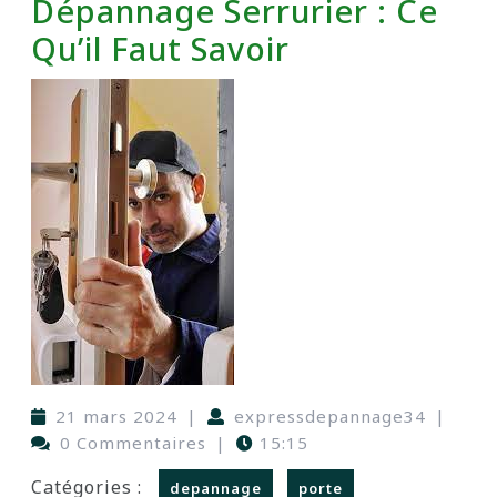
Dépannage Serrurier : Ce
Qu’il Faut Savoir
21 mars 2024
|
expressdepannage34
|
0 Commentaires
|
15:15
Catégories :
depannage
porte