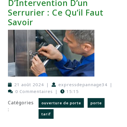
D’Intervention D’un
Serrurier : Ce Qu’il Faut
Savoir
21 août 2024
|
expressdepannage34
|
0 Commentaires
|
15:15
Catégories
ouverture de porte
porte
:
tarif